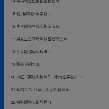
14.苹果动态壁纸设置教程.ts
15.利用醒图抠取素材.ts
16.生肖昵称生成实拍玩法.ts
17.男女生首字母测试基础玩法.ts
18.生肖昵称模版玩法.ts
19.藏头诗制作.ts
20.小红书高级昵称制作（制作后实拍）.ts
21.套路红包+红面封面添加教程.ts
22.特殊昵称实拍教程.ts