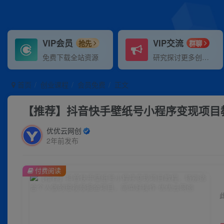
VIP会员
VIP交流
抢先
群聊
免费下载全站资源
研究探讨更多创业项目路子。
首页
创业课程
会员免费
正文
【推荐】抖音快手壁纸号小程序变现项目
优优云网创
2年前发布
付费阅读