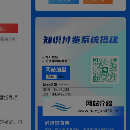
购买
存购买订单
壁纸号项
的秘密，抖