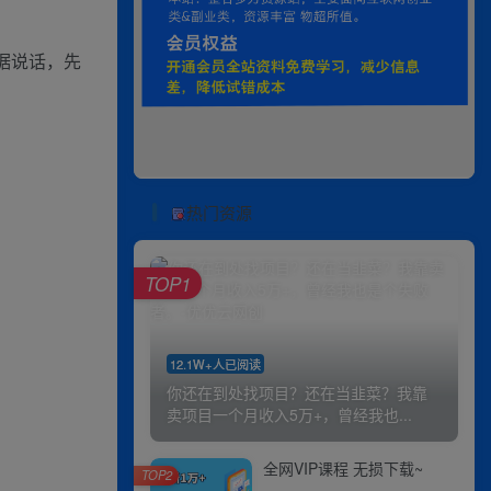
据说话，先
热门资源
TOP1
12.1W+人已阅读
你还在到处找项目？还在当韭菜？我靠
卖项目一个月收入5万+，曾经我也...
全网VIP课程 无损下载~
TOP2