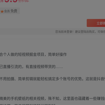
99
云币
云币
免费
会员
立即
您当前未登录！建议登陆后购买，可保
己直播引流的，有直接视频带货的……
不用拍摄、简单剪辑就能轻松搞定多个账号的优势。这就是抖音
精美的手机壁纸的相关视频，殊不知，这里面也蕴藏着一些赚钱