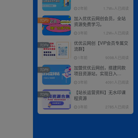
2年前
1.7W+人已阅读
加入优优云网创会员，全站
TOP3
资源免费学习。
3年前
1.2W+人已阅读
优优云网创【VIP会员专属交
TOP4
流群】
1年前
9098人已阅读
加盟优优云网创，搭建同款
TOP5
项目资源站，实现日入
2000+
3年前
4091人已阅读
【站长运营资料】无水印课
TOP6
程资源
3年前
2785人已阅读