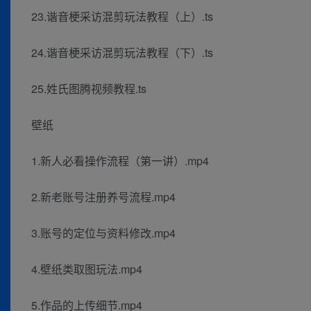
23.谐音梗采访混剪玩法教程（上）.ts
24.谐音梗采访混剪玩法教程（下）.ts
25.姓氏图腾视频教程.ts
壁纸
1.新人必看操作流程（第一讲）.mp4
2.新老账号注册养号流程.mp4
3.账号的定位与资料修改.mp4
4.壁纸类取图玩法.mp4
5.作品的上传细节.mp4