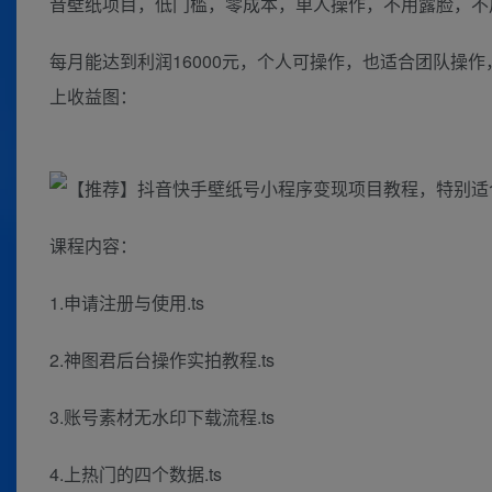
音壁纸项目，低门槛，零成本，单人操作，不用露脸，不
每月能达到利润16000元，个人可操作，也适合团队操
上收益图：
课程内容：
1.申请注册与使用.ts
2.神图君后台操作实拍教程.ts
3.账号素材无水印下载流程.ts
4.上热门的四个数据.ts