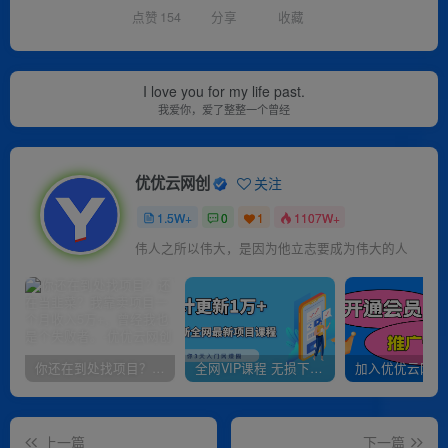
点赞
154
分享
收藏
I love you for my life past.
我爱你，爱了整整一个曾经
优优云网创
关注
1.5W+
0
1
1107W+
伟人之所以伟大，是因为他立志要成为伟大的人
你还在到处找项目？还在当韭菜？我靠卖项目一个月收入5万+，曾经我也是个失败者。
全网VIP课程 无损下载~
上一篇
下一篇