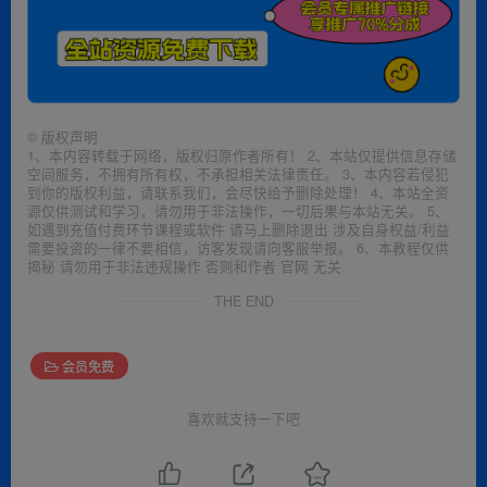
©
版权声明
1、本内容转载于网络，版权归原作者所有！ 2、本站仅提供信息存储
空间服务，不拥有所有权，不承担相关法律责任。 3、本内容若侵犯
到你的版权利益，请联系我们，会尽快给予删除处理！ 4、本站全资
源仅供测试和学习，请勿用于非法操作，一切后果与本站无关。 5、
如遇到充值付费环节课程或软件 请马上删除退出 涉及自身权益/利益
需要投资的一律不要相信，访客发现请向客服举报。 6、本教程仅供
揭秘 请勿用于非法违规操作 否则和作者 官网 无关
THE END
会员免费
喜欢就支持一下吧