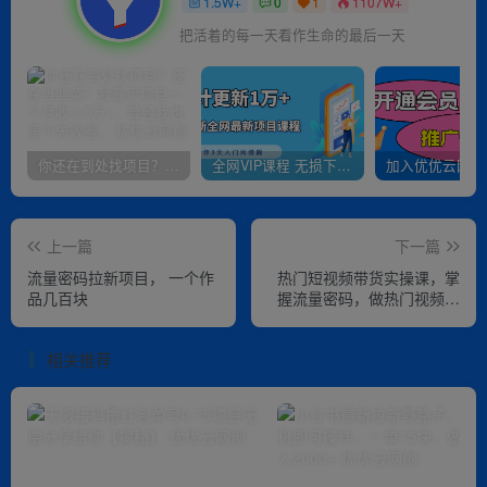
1.5W+
0
1
1107W+
把活着的每一天看作生命的最后一天
你还在到处找项目？还在当韭菜？我靠卖项目一个月收入5万+，曾经我也是个失败者。
全网VIP课程 无损下载~
上一篇
下一篇
流量密码拉新项目， 一个作
热门短视频带货实操课，掌
品几百块
握流量密码，做热门视频，
打造有流量的短视频带货账
号
相关推荐