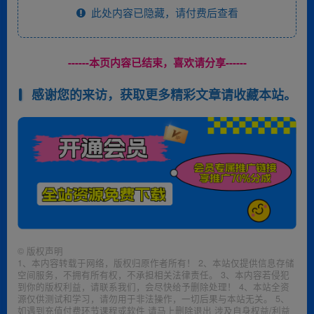
此处内容已隐藏，请付费后查看
------本页内容已结束，喜欢请分享------
感谢您的来访，获取更多精彩文章请收藏本站。
©
版权声明
1、本内容转载于网络，版权归原作者所有！ 2、本站仅提供信息存储
空间服务，不拥有所有权，不承担相关法律责任。 3、本内容若侵犯
到你的版权利益，请联系我们，会尽快给予删除处理！ 4、本站全资
源仅供测试和学习，请勿用于非法操作，一切后果与本站无关。 5、
如遇到充值付费环节课程或软件 请马上删除退出 涉及自身权益/利益