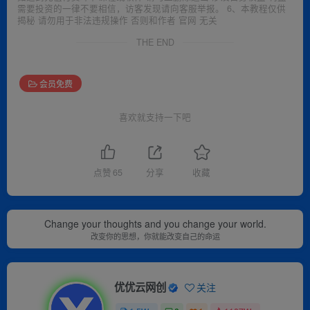
需要投资的一律不要相信，访客发现请向客服举报。 6、本教程仅供
揭秘 请勿用于非法违规操作 否则和作者 官网 无关
THE END
会员免费
喜欢就支持一下吧
点赞
65
分享
收藏
Change your thoughts and you change your world.
改变你的思想，你就能改变自己的命运
优优云网创
关注