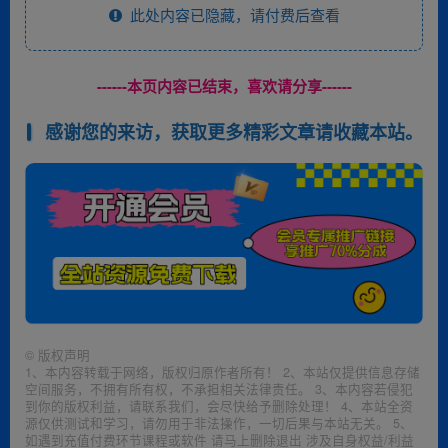
此处内容已隐藏，请付费后查看
------本页内容已结束，喜欢请分享------
感谢您的来访，获取更多精彩文章请收藏本站。
©
版权声明
1、本内容转载于网络，版权归原作者所有！ 2、本站仅提供信息存储
空间服务，不拥有所有权，不承担相关法律责任。 3、本内容若侵犯
到你的版权利益，请联系我们，会尽快给予删除处理！ 4、本站全资
源仅供测试和学习，请勿用于非法操作，一切后果与本站无关。 5、
如遇到充值付费环节课程或软件 请马上删除退出 涉及自身权益/利益