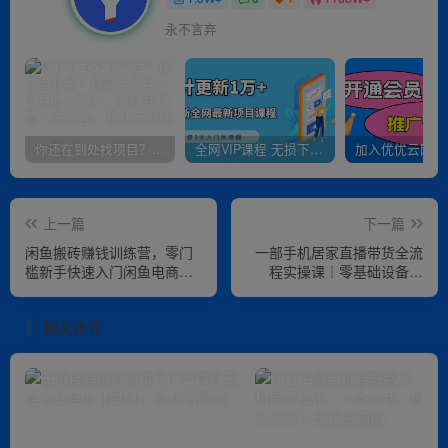
永不言弃
你还在到处找项目？还在当韭菜？我靠卖项目一个月收入5万+，曾经我也是个失败者。
全网VIP课程 无损下载~
上一篇
下一篇
闲鱼搬砖赚钱训练营，零门
一部手机居家直播带货全流
槛新手快速入门闲鱼电商日
程实操课｜零基础设备调
赚百元，新手必看教程
试、直播间搭建、音频氛
围、开播设置、转化成交全
相关推荐
套落地教程