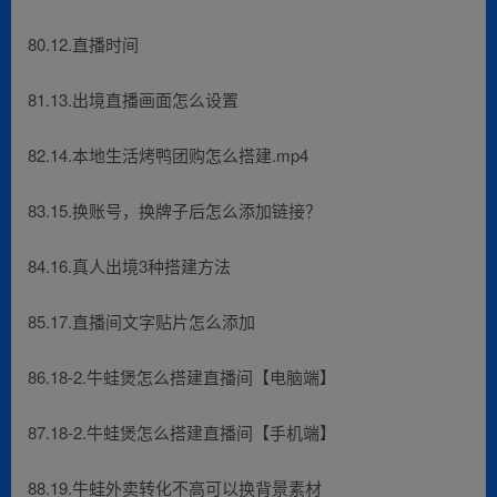
80.12.直播时间
81.13.出境直播画面怎么设置
82.14.本地生活烤鸭团购怎么搭建.mp4
83.15.换账号，换牌子后怎么添加链接？
84.16.真人出境3种搭建方法
85.17.直播间文字贴片怎么添加
86.18-2.牛蛙煲怎么搭建直播间【电脑端】
87.18-2.牛蛙煲怎么搭建直播间【手机端】
88.19.牛蛙外卖转化不高可以换背景素材