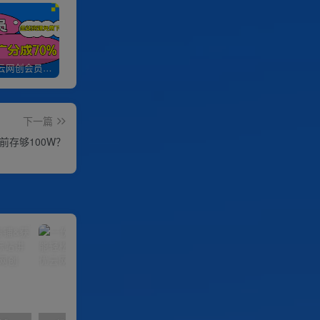
加入优优云网创会员，全站资源免费学习。
优优云网创【VIP会员专属交流群】
加盟优优云网创，搭建同款项目资源站，实现日入2000+
下一篇
前存够100W？