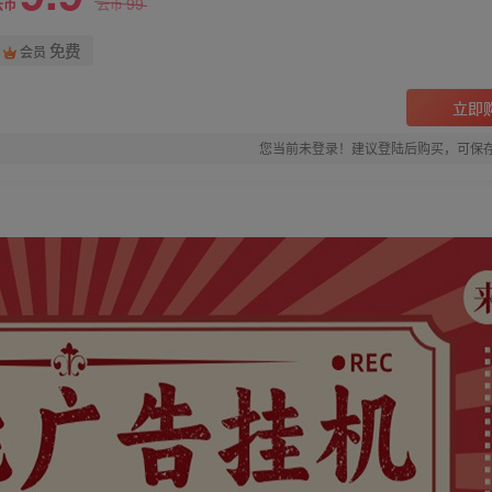
99
云币
云币
免费
会员
立即
您当前未登录！建议登陆后购买，可保