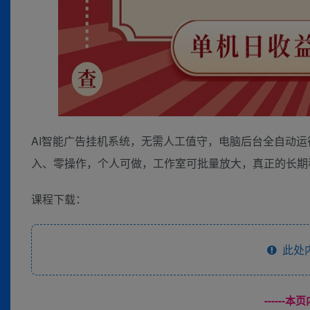
AI智能广告挂机系统，无需人工值守，电脑后台全自动运
入、零操作，个人可做，工作室可批量放大，真正的长期
课程下载：
此处
------