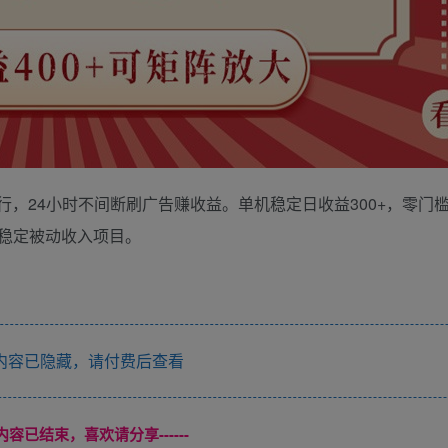
行，24小时不间断刷广告赚收益。单机稳定日收益300+，零门
稳定被动收入项目。
内容已隐藏，请付费后查看
本页内容已结束，喜欢请分享------