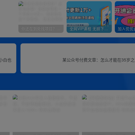
你还在到处找项目？还在当韭菜？我靠卖项目一个月收入5万+，曾经我也是个失败者。
全网VIP课程 无损下载~
小白也
某公众号付费文章：怎么才能在35岁之