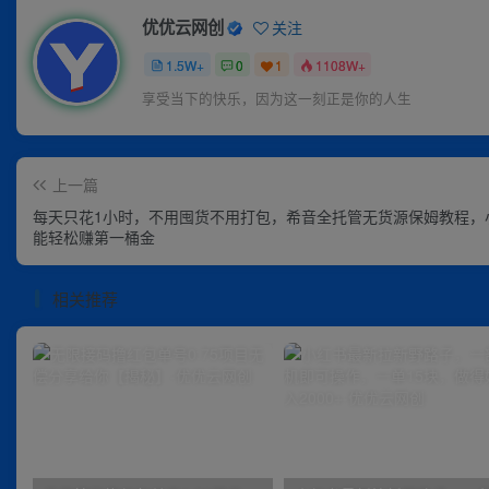
优优云网创
关注
1.5W+
0
1
1108W+
不论生活如何复杂，总要保持自己的那一份优雅
上一篇
每天只花1小时，不用囤货不用打包，希音全托管无货源保姆教程，
能轻松赚第一桶金
相关推荐