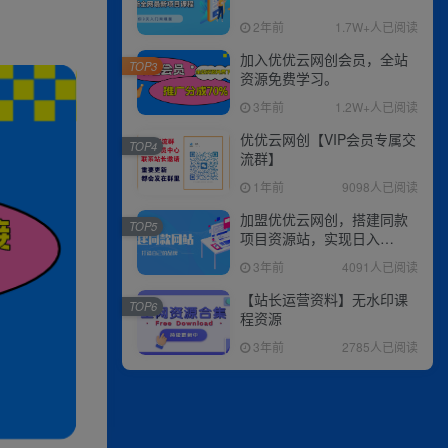
2年前
1.7W+人已阅读
加入优优云网创会员，全站
TOP3
资源免费学习。
3年前
1.2W+人已阅读
优优云网创【VIP会员专属交
TOP4
流群】
1年前
9098人已阅读
加盟优优云网创，搭建同款
TOP5
项目资源站，实现日入
2000+
3年前
4091人已阅读
【站长运营资料】无水印课
TOP6
程资源
3年前
2785人已阅读