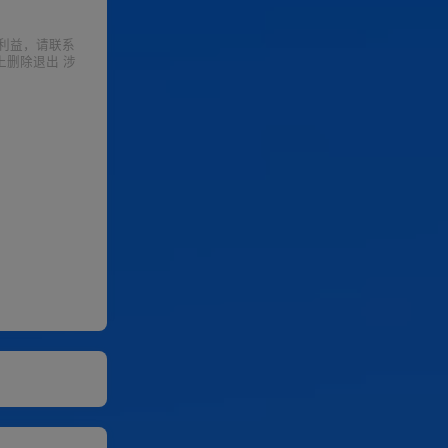
利益，请联系
上删除退出 涉