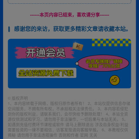
------本页内容已结束，喜欢请分享------
感谢您的来访，获取更多精彩文章请收藏本站。
©
版权声明
1、本内容转载于网络，版权归原作者所有！ 2、本站仅提供信息存储
空间服务，不拥有所有权，不承担相关法律责任。 3、本内容若侵犯
到你的版权利益，请联系我们，会尽快给予删除处理！ 4、本站全资
源仅供测试和学习，请勿用于非法操作，一切后果与本站无关。 5、
如遇到充值付费环节课程或软件 请马上删除退出 涉及自身权益/利益
需要投资的一律不要相信，访客发现请向客服举报。 6、本教程仅供
揭秘 请勿用于非法违规操作 否则和作者 官网 无关