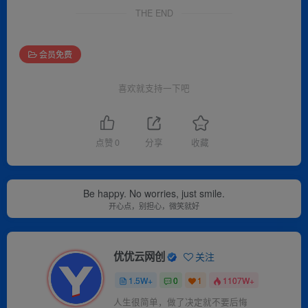
THE END
会员免费
喜欢就支持一下吧
点赞
0
分享
收藏
Be happy. No worries, just smile.
开心点，别担心，微笑就好
优优云网创
关注
1.5W+
0
1
1107W+
人生很简单，做了决定就不要后悔