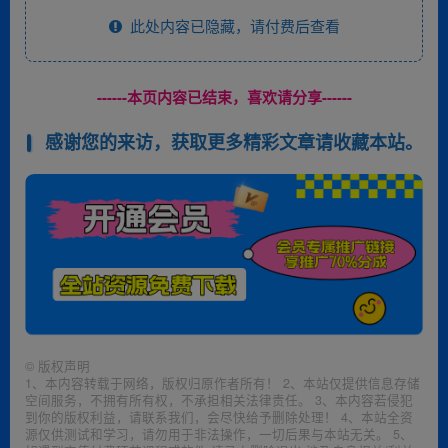
此处内容已隐藏，请付费后查看
------本页内容已结束，喜欢请分享------
感谢您的来访，获取更多精彩文章请收藏本站。
©
版权声明
1、本内容转载于网络，版权归原作者所有！ 2、本站仅提供信息存储
空间服务，不拥有所有权，不承担相关法律责任。 3、本内容若侵犯
到你的版权利益，请联系我们，会尽快给予删除处理！ 4、本站全资
源仅供测试和学习，请勿用于非法操作，一切后果与本站无关。 5、