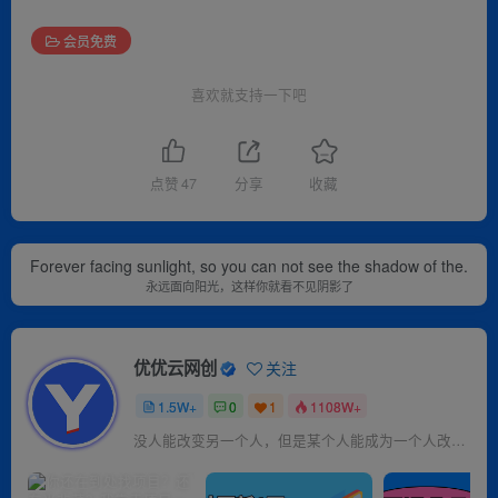
会员免费
喜欢就支持一下吧
点赞
47
分享
收藏
Forever facing sunlight, so you can not see the shadow of the.
永远面向阳光，这样你就看不见阴影了
优优云网创
关注
1.5W+
0
1
1108W+
没人能改变另一个人，但是某个人能成为一个人改变的原因