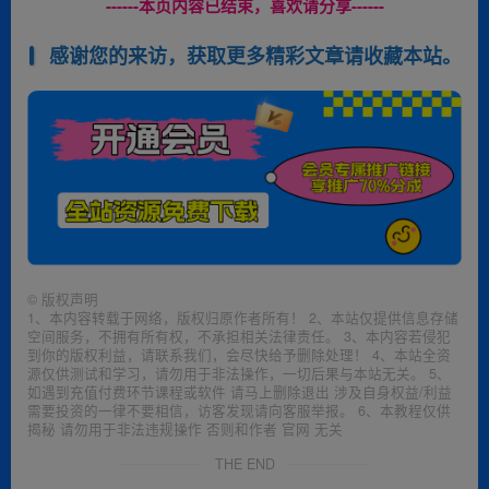
------本页内容已结束，喜欢请分享------
感谢您的来访，获取更多精彩文章请收藏本站。
©
版权声明
1、本内容转载于网络，版权归原作者所有！ 2、本站仅提供信息存储
空间服务，不拥有所有权，不承担相关法律责任。 3、本内容若侵犯
到你的版权利益，请联系我们，会尽快给予删除处理！ 4、本站全资
源仅供测试和学习，请勿用于非法操作，一切后果与本站无关。 5、
如遇到充值付费环节课程或软件 请马上删除退出 涉及自身权益/利益
需要投资的一律不要相信，访客发现请向客服举报。 6、本教程仅供
揭秘 请勿用于非法违规操作 否则和作者 官网 无关
THE END