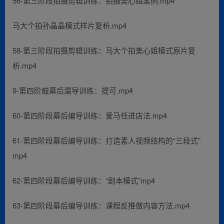
56-第三阶段拍摄剪辑训练：拍摄美心姐案例.mp4
马大个拍孙晶晶模式样片复析.mp4
58-第三阶段拍摄剪辑训练：马大个拍美心姐模式原片复
析.mp4
9-第四阶鼓幕后漏导训练：提可.mp4
60-第四阶段幕后编导训练：爱马任进店法.mp4
61-第四阶段幕后编导训练：打造素人视频结构的“三段式”
mp4
62-第四阶段幕后编导训练：“剧本模式”mp4
63-第四阶段幕后编导训练：课程反推做内容方法.mp4