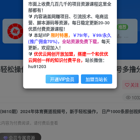
市面上收费几百几千的项目资源课程这里全
部都有！
🔰 内容涵盖网赚项目、引流技术、电商运
营、脚本源码等资源，每日稳定更新20-30
VIP推广
招募站长
70%分佣
推荐
优质付费资源课程！
🔰 本站VIP
限时特惠，
￥79/年，￥99/永久
会员专属推广链接
搭建同款网站，自己当老板
(推广佣金70%)，
全站资源免费下载，
每天
更新，欢迎加入！
🔰
优优云网创开放加盟，搭建一个和优优
云网创一样的知识付费平台，
站长微信：
hu91203
手轻松操作， 日产1000条原创视频,多账号多撸
开通VIP会员
加盟当站长
关注
103
此内容为付费阅读，请付费后查看
会员专属资源