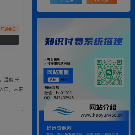
先开通会员
，混剪,干
入口，未来