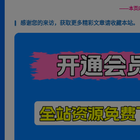
------
感谢您的来访，获取更多精彩文章请收藏本站。