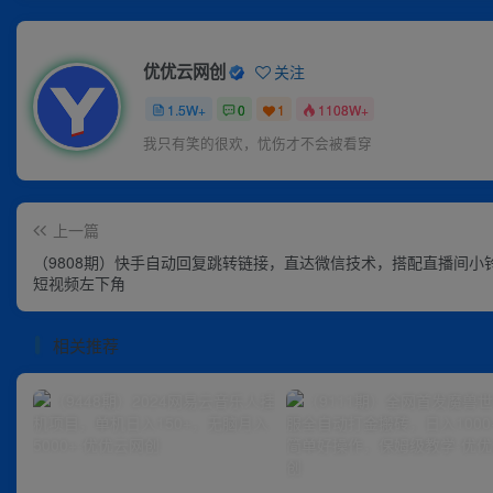
优优云网创
关注
1.5W+
0
1
1108W+
我只有笑的很欢，忧伤才不会被看穿
上一篇
（9808期）快手自动回复跳转链接，直达微信技术，搭配直播间小
短视频左下角
相关推荐