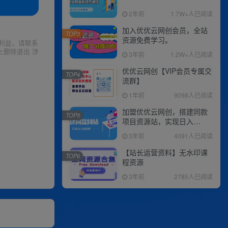
2年前
1.7W+人已阅读
加入优优云网创会员，全站
TOP3
资源免费学习。
利益，请联系
上删除退出 涉
3年前
1.2W+人已阅读
优优云网创【VIP会员专属交
TOP4
流群】
1年前
9098人已阅读
加盟优优云网创，搭建同款
TOP5
项目资源站，实现日入
2000+
3年前
4091人已阅读
【站长运营资料】无水印课
TOP6
程资源
3年前
2785人已阅读