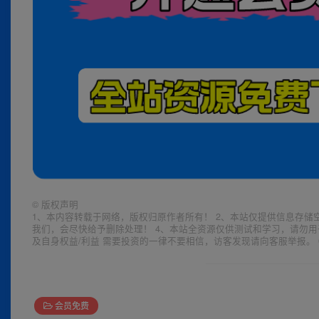
©
版权声明
1、本内容转载于网络，版权归原作者所有！ 2、本站仅提供信息存储
我们，会尽快给予删除处理！ 4、本站全资源仅供测试和学习，请勿用
及自身权益/利益 需要投资的一律不要相信，访客发现请向客服举报。 
会员免费