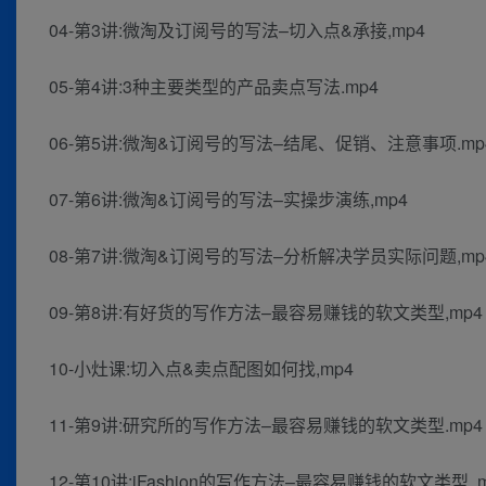
04-第3讲:微淘及订阅号的写法–切入点&承接,mp4
05-第4讲:3种主要类型的产品卖点写法.mp4
06-第5讲:微淘&订阅号的写法–结尾、促销、注意事项.mp
07-第6讲:微淘&订阅号的写法–实操步演练,mp4
08-第7讲:微淘&订阅号的写法–分析解决学员实际问题,mp
09-第8讲:有好货的写作方法–最容易赚钱的软文类型,mp4
10-小灶课:切入点&卖点配图如何找,mp4
11-第9讲:研究所的写作方法–最容易赚钱的软文类型.mp4
12-第10讲:iFashion的写作方法–最容易赚钱的软文类型 ,m