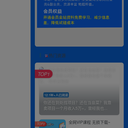
热门资源
TOP1
12.1W+人已阅读
你还在到处找项目？还在当韭菜？我靠
卖项目一个月收入5万+，曾经我也...
全网VIP课程 无损下载~
TOP2