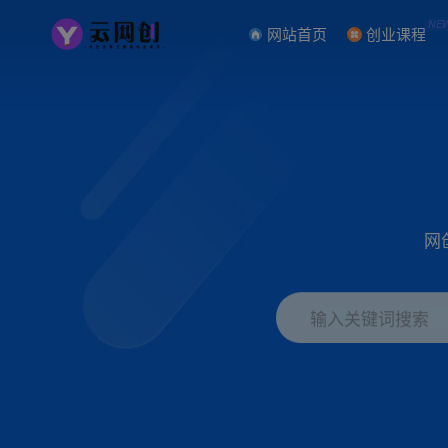
NE
网站首页
创业课程
网
输入关键词搜索