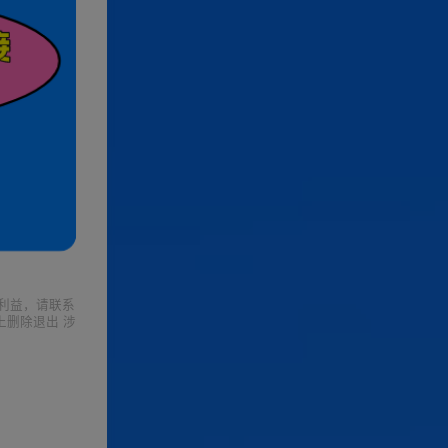
利益，请联系
上删除退出 涉