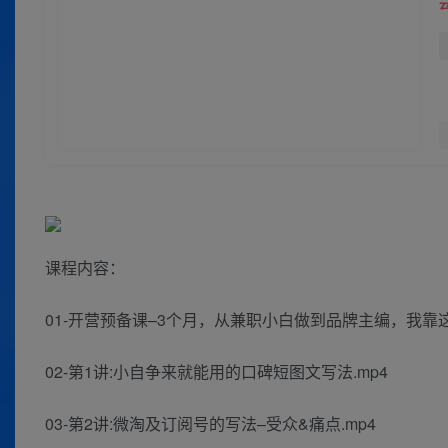
课程内容：
01-开营预备课–3个月，从兼职小白做到品牌主编，我靠这
02-第1讲:小自争来就能用的口碑短图文写法.mp4
03-第2讲:微淘及订阅号的写法–受众&痛点.mp4