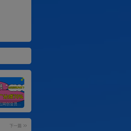
加入优优云网创会员，全站资源免费学习。
优优云网创【VIP会员专属交流群】
加盟优优云网创，搭建同款项目资源站，实现日入2000+
下一篇