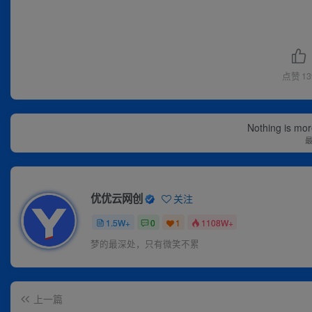
点赞
13
Nothing is more
优优云网创
关注
1.5W+
0
1
1108W+
梦的最深处，只有微笑不累
上一篇