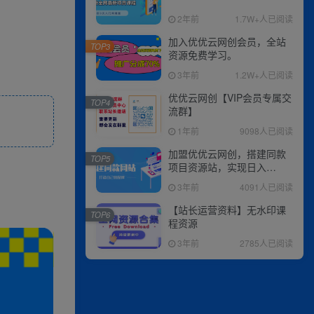
2年前
1.7W+人已阅读
加入优优云网创会员，全站
TOP3
资源免费学习。
3年前
1.2W+人已阅读
优优云网创【VIP会员专属交
TOP4
流群】
1年前
9098人已阅读
加盟优优云网创，搭建同款
TOP5
项目资源站，实现日入
2000+
3年前
4091人已阅读
【站长运营资料】无水印课
TOP6
程资源
3年前
2785人已阅读