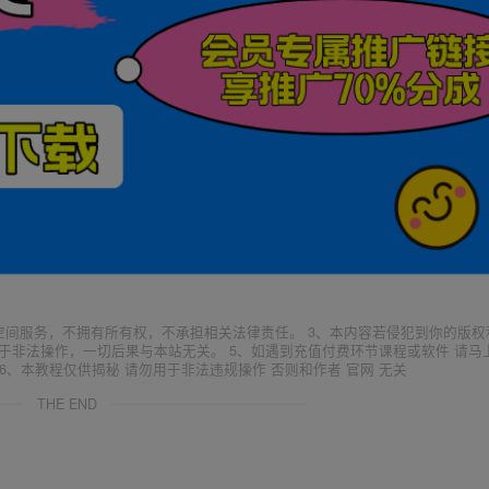
空间服务，不拥有所有权，不承担相关法律责任。 3、本内容若侵犯到你的版权
于非法操作，一切后果与本站无关。 5、如遇到充值付费环节课程或软件 请马
6、本教程仅供揭秘 请勿用于非法违规操作 否则和作者 官网 无关
THE END