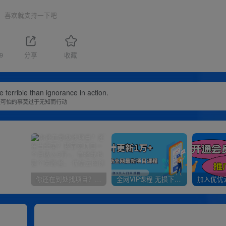
喜欢就支持一下吧
9
分享
收藏
 terrible than ignorance in action.
最可怕的事莫过于无知而行动
你还在到处找项目？还在当韭菜？我靠卖项目一个月收入5万+，曾经我也是个失败者。
全网VIP课程 无损下载~