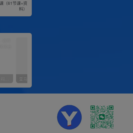
课（61节课+资
料）
豪车配音，一个惊掉下巴，闷声发财的小生意，日赚15万!!!
亚马逊大卖家新品高效推广，分享如何高效推广，打造百万美金爆款单品