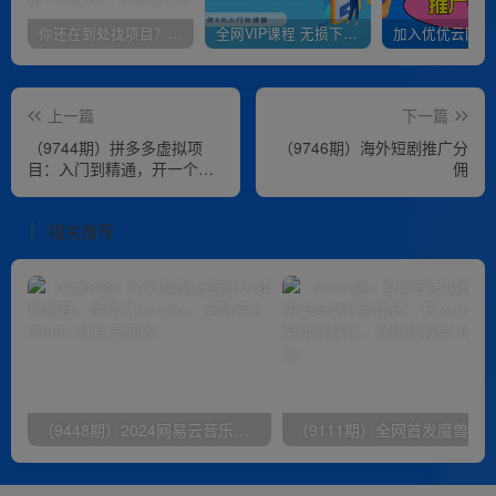
你还在到处找项目？还在当韭菜？我靠卖项目一个月收入5万+，曾经我也是个失败者。
全网VIP课程 无损下载~
上一篇
下一篇
（9744期）拼多多虚拟项
（9746期）海外短剧推广分
目：入门到精通，开一个月
佣
入万把块的店铺 真不难（24
年更新）
相关推荐
（9448期）2024网易云音乐人挂机项目，单机日入150+，无脑月入5000+