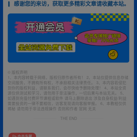
感谢您的来访，获取更多精彩文章请收藏本站。
©
版权声明
1、本内容转载于网络，版权归原作者所有！ 2、本站仅提供信息存储
空间服务，不拥有所有权，不承担相关法律责任。 3、本内容若侵犯
到你的版权利益，请联系我们，会尽快给予删除处理！ 4、本站全资
源仅供测试和学习，请勿用于非法操作，一切后果与本站无关。 5、
如遇到充值付费环节课程或软件 请马上删除退出 涉及自身权益/利益
需要投资的一律不要相信，访客发现请向客服举报。 6、本教程仅供
揭秘 请勿用于非法违规操作 否则和作者 官网 无关
THE END
会员专属