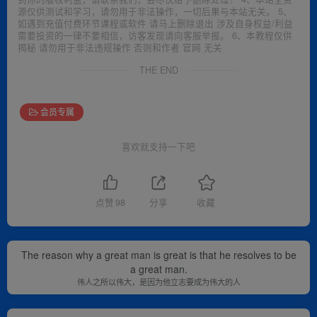
源仅供测试和学习，请勿用于非法操作，一切后果与本站无关。 5、
如遇到充值付费环节课程或软件 请马上删除退出 涉及自身权益/利益
需要投资的一律不要相信，访客发现请向客服举报。 6、本教程仅供
揭秘 请勿用于非法违规操作 否则和作者 官网 无关
THE END
会员专属
喜欢就支持一下吧
点赞
98
分享
收藏
The reason why a great man is great is that he resolves to be
a great man.
伟人之所以伟大，是因为他立志要成为伟大的人