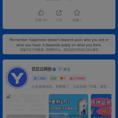
点赞
161
分享
收藏
1
Remember happiness doesn't depend upon who you are or
what you have; it depends solely on what you think.
幸福不在于你是谁，你拥有什么，而仅仅在于你自己怎么看待
优优云网创
关注
1.5W+
0
1
1108W+
凡是我相信的，我都做了；凡是我做了的事，都是全身心地投入去做的
你还在到处找项目？还在当韭菜？我靠卖项目一个月收入5万+，曾经我也是个失败者。
全网VIP课程 无损下载~