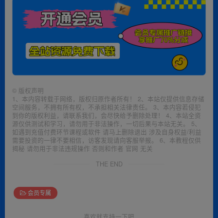
©
版权声明
1、本内容转载于网络，版权归原作者所有！ 2、本站仅提供信息存储
空间服务，不拥有所有权，不承担相关法律责任。 3、本内容若侵犯
到你的版权利益，请联系我们，会尽快给予删除处理！ 4、本站全资
源仅供测试和学习，请勿用于非法操作，一切后果与本站无关。 5、
如遇到充值付费环节课程或软件 请马上删除退出 涉及自身权益/利益
需要投资的一律不要相信，访客发现请向客服举报。 6、本教程仅供
揭秘 请勿用于非法违规操作 否则和作者 官网 无关
THE END
会员专属
喜欢就支持一下吧