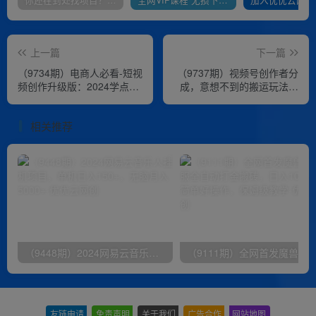
上一篇
下一篇
（9734期）电商人必看-短视
（9737期）视频号创作者分
频创作升级版：2024学点新
成，意想不到的搬运玩法，
东西，做能带货的爆款短视
一次性100条原创视频，日
频
入1000+
相关推荐
（9448期）2024网易云音乐人挂机项目，单机日入150+，无脑月入5000+
友链申请
-
免责声明
-
关于我们
-
广告合作
-
网站地图