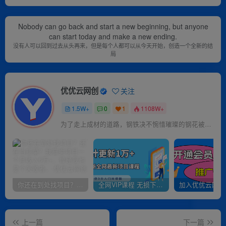
Nobody can go back and start a new beginning, but anyone
can start today and make a new ending.
没有人可以回到过去从头再来，但是每个人都可以从今天开始，创造一个全新的结
局
优优云网创
关注
1.5W+
0
1
1108W+
为了走上成材的道路，钢铁决不惋惜璀璨的钢花被遗弃
你还在到处找项目？还在当韭菜？我靠卖项目一个月收入5万+，曾经我也是个失败者。
全网VIP课程 无损下载~
上一篇
下一篇