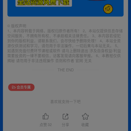
©
版权声明
1、本内容转载于网络，版权归原作者所有！ 2、本站仅提供信息存储
空间服务，不拥有所有权，不承担相关法律责任。 3、本内容若侵犯
到你的版权利益，请联系我们，会尽快给予删除处理！ 4、本站全资
源仅供测试和学习，请勿用于非法操作，一切后果与本站无关。 5、
如遇到充值付费环节课程或软件 请马上删除退出 涉及自身权益/利益
需要投资的一律不要相信，访客发现请向客服举报。 6、本教程仅供
揭秘 请勿用于非法违规操作 否则和作者 官网 无关
THE END
会员专属
喜欢就支持一下吧
点赞
32
分享
收藏