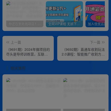
你还在到处找项目？还在当韭菜？我靠卖项目一个月收入5万+，曾经我也是个失败者。
全网VIP课程 无损下载~
上一篇
下一篇
（9691期）2024年做项目的
（9692期）直通车收割玩法
尽头是导师训练营，互联网
2.0课程：智能推广收割方法
最牛逼的项目没有之一，月
+标准推广收割方法（20节
入3-5…
课）
相关推荐