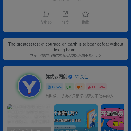
点赞
60
分享
收藏
The greatest test of courage on earth is to bear defeat without
losing heart.
世界上对勇气的最大考验是忍受失败而不丧失信心
优优云网创
关注
1.5W+
0
1
1108W+
有时候，成功者只是坚持梦想不放弃的人
你还在到处找项目？还在当韭菜？我靠卖项目一个月收入5万+，曾经我也是个失败者。
全网VIP课程 无损下载~