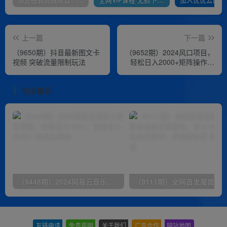
上一篇
下一篇
（9650期）抖音最新图文卡
（9652期）2024风口项目，
视频 突破流量限制玩法
轻松日入2000+矩阵操作，
详细教程
相关推荐
（9448期）2024网易云音乐人挂机项目，单机日入150+，无脑月入5000+
友链申请
-
免责声明
-
关于我们
-
广告合作
-
网站地图