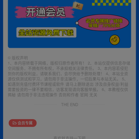
©
版权声明
1、本内容转载于网络，版权归原作者所有！ 2、本站仅提供信息存储
空间服务，不拥有所有权，不承担相关法律责任。 3、本内容若侵犯
到你的版权利益，请联系我们，会尽快给予删除处理！ 4、本站全资
源仅供测试和学习，请勿用于非法操作，一切后果与本站无关。 5、
如遇到充值付费环节课程或软件 请马上删除退出 涉及自身权益/利益
需要投资的一律不要相信，访客发现请向客服举报。 6、本教程仅供
揭秘 请勿用于非法违规操作 否则和作者 官网 无关
THE END
会员专属
喜欢就支持一下吧