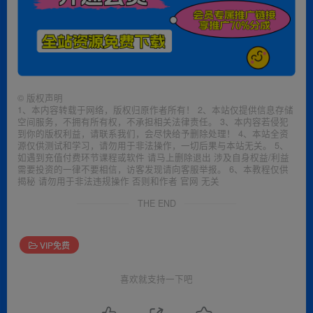
©
版权声明
1、本内容转载于网络，版权归原作者所有！ 2、本站仅提供信息存储
空间服务，不拥有所有权，不承担相关法律责任。 3、本内容若侵犯
到你的版权利益，请联系我们，会尽快给予删除处理！ 4、本站全资
源仅供测试和学习，请勿用于非法操作，一切后果与本站无关。 5、
如遇到充值付费环节课程或软件 请马上删除退出 涉及自身权益/利益
需要投资的一律不要相信，访客发现请向客服举报。 6、本教程仅供
揭秘 请勿用于非法违规操作 否则和作者 官网 无关
THE END
VIP免费
喜欢就支持一下吧