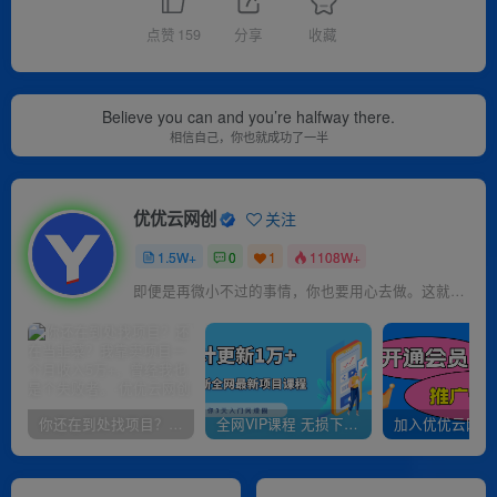
点赞
159
分享
收藏
Believe you can and you’re halfway there.
相信自己，你也就成功了一半
优优云网创
关注
1.5W+
0
1
1108W+
即便是再微小不过的事情，你也要用心去做。这就是成功的秘密
你还在到处找项目？还在当韭菜？我靠卖项目一个月收入5万+，曾经我也是个失败者。
全网VIP课程 无损下载~