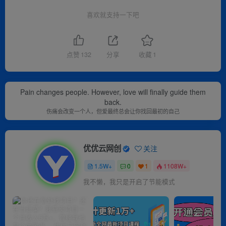
喜欢就支持一下吧
点赞
132
分享
收藏
1
Pain changes people. However, love will finally guide them
back.
伤痛会改变一个人，但爱最终总会让你找回最初的自己
优优云网创
关注
1.5W+
0
1
1108W+
我不懒，我只是开启了节能模式