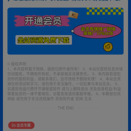
©
版权声明
1、本内容转载于网络，版权归原作者所有！ 2、本站仅提供信息存储
空间服务，不拥有所有权，不承担相关法律责任。 3、本内容若侵犯
到你的版权利益，请联系我们，会尽快给予删除处理！ 4、本站全资
源仅供测试和学习，请勿用于非法操作，一切后果与本站无关。 5、
如遇到充值付费环节课程或软件 请马上删除退出 涉及自身权益/利益
需要投资的一律不要相信，访客发现请向客服举报。 6、本教程仅供
揭秘 请勿用于非法违规操作 否则和作者 官网 无关
THE END
会员专属