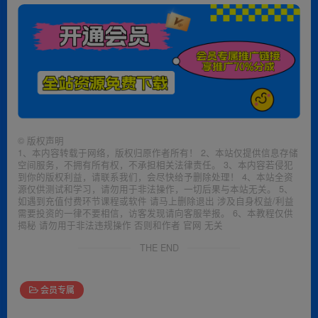
©
版权声明
1、本内容转载于网络，版权归原作者所有！ 2、本站仅提供信息存储
空间服务，不拥有所有权，不承担相关法律责任。 3、本内容若侵犯
到你的版权利益，请联系我们，会尽快给予删除处理！ 4、本站全资
源仅供测试和学习，请勿用于非法操作，一切后果与本站无关。 5、
如遇到充值付费环节课程或软件 请马上删除退出 涉及自身权益/利益
需要投资的一律不要相信，访客发现请向客服举报。 6、本教程仅供
揭秘 请勿用于非法违规操作 否则和作者 官网 无关
THE END
会员专属