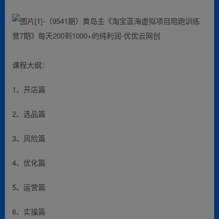
课程大纲：
1、开店篇
2、选品篇
3、风险篇
4、优化篇
5、运营篇
6、实操篇