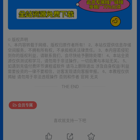
©
版权声明
1、本内容转载于网络，版权归原作者所有！ 2、本站仅提供信息存储
空间服务，不拥有所有权，不承担相关法律责任。 3、本内容若侵犯
到你的版权利益，请联系我们，会尽快给予删除处理！ 4、本站全资
源仅供测试和学习，请勿用于非法操作，一切后果与本站无关。 5、
如遇到充值付费环节课程或软件 请马上删除退出 涉及自身权益/利益
需要投资的一律不要相信，访客发现请向客服举报。 6、本教程仅供
揭秘 请勿用于非法违规操作 否则和作者 官网 无关
THE END
会员专属
喜欢就支持一下吧