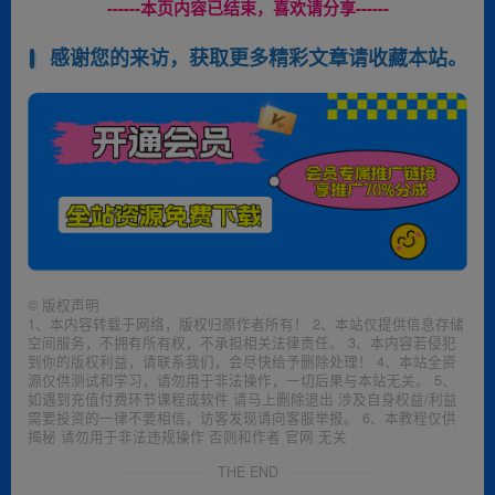
------本页内容已结束，喜欢请分享------
感谢您的来访，获取更多精彩文章请收藏本站。
©
版权声明
1、本内容转载于网络，版权归原作者所有！ 2、本站仅提供信息存储
空间服务，不拥有所有权，不承担相关法律责任。 3、本内容若侵犯
到你的版权利益，请联系我们，会尽快给予删除处理！ 4、本站全资
源仅供测试和学习，请勿用于非法操作，一切后果与本站无关。 5、
如遇到充值付费环节课程或软件 请马上删除退出 涉及自身权益/利益
需要投资的一律不要相信，访客发现请向客服举报。 6、本教程仅供
揭秘 请勿用于非法违规操作 否则和作者 官网 无关
THE END