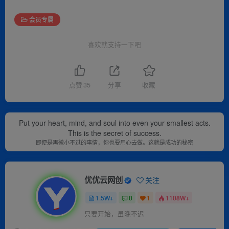
会员专属
喜欢就支持一下吧
点赞
35
分享
收藏
Put your heart, mind, and soul into even your smallest acts.
This is the secret of success.
即便是再微小不过的事情，你也要用心去做。这就是成功的秘密
优优云网创
关注
1.5W+
0
1
1108W+
只要开始，虽晚不迟