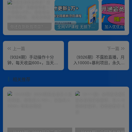
你还在到处找项目？还在当韭菜？我靠卖项目一个月收入5万+，曾经我也是个失败者。
全网VIP课程 无损下载~
上一篇
下一篇
（9324期）手动操作十分
（9326期）不露脸直播，月
钟，每天收益600+，当天实
入10000+暴利项目，永久可
操当天见收益
做，宝宝起名（详细教程+软
件）
相关推荐
（9448期）2024网易云音乐人挂机项目，单机日入150+，无脑月入5000+