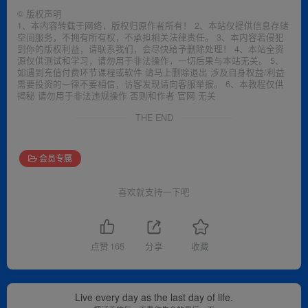
©
版权声明
1、本内容转载于网络，版权归原作者所有！ 2、本站仅提供信息存储
空间服务，不拥有所有权，不承担相关法律责任。 3、本内容若侵犯
到你的版权利益，请联系我们，会尽快给予删除处理！ 4、本站全资
源仅供测试和学习，请勿用于非法操作，一切后果与本站无关。 5、
如遇到充值付费环节课程或软件 请马上删除退出 涉及自身权益/利益
需要投资的一律不要相信，访客发现请向客服举报。 6、本教程仅供
揭秘 请勿用于非法违规操作 否则和作者 官网 无关
THE END
会员专属
喜欢就支持一下吧
点赞
165
分享
收藏
Live every day as the last day of life.