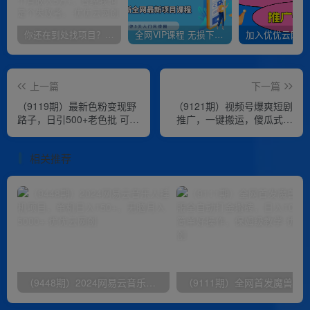
你还在到处找项目？还在当韭菜？我靠卖项目一个月收入5万+，曾经我也是个失败者。
全网VIP课程 无损下载~
上一篇
下一篇
（9119期）最新色粉变现野
（9121期）视频号爆爽短剧
路子，日引500+老色批 可不
推广，一键搬运，傻瓜式操
加好友直接变现 小白轻松日
作，日入2000+
入700+
相关推荐
（9448期）2024网易云音乐人挂机项目，单机日入150+，无脑月入5000+