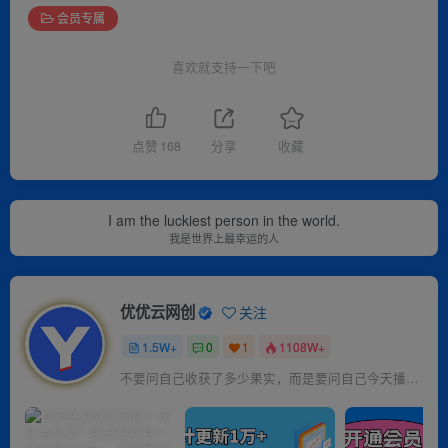
会员专属
喜欢就支持一下吧
点赞
168
分享
收藏
I am the luckiest person in the world.
我是世界上最幸运的人
优优云网创
关注
1.5W+
0
1
1108W+
不要问自己收获了多少果实，而是要问自己今天播种了多少种子