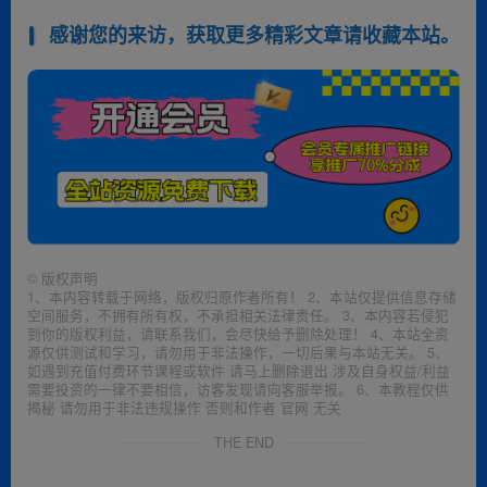
感谢您的来访，获取更多精彩文章请收藏本站。
©
版权声明
1、本内容转载于网络，版权归原作者所有！ 2、本站仅提供信息存储
空间服务，不拥有所有权，不承担相关法律责任。 3、本内容若侵犯
到你的版权利益，请联系我们，会尽快给予删除处理！ 4、本站全资
源仅供测试和学习，请勿用于非法操作，一切后果与本站无关。 5、
如遇到充值付费环节课程或软件 请马上删除退出 涉及自身权益/利益
需要投资的一律不要相信，访客发现请向客服举报。 6、本教程仅供
揭秘 请勿用于非法违规操作 否则和作者 官网 无关
THE END