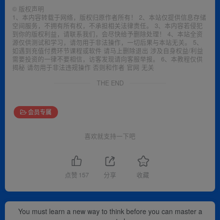
©
版权声明
1、本内容转载于网络，版权归原作者所有！ 2、本站仅提供信息存储
空间服务，不拥有所有权，不承担相关法律责任。 3、本内容若侵犯
到你的版权利益，请联系我们，会尽快给予删除处理！ 4、本站全资
源仅供测试和学习，请勿用于非法操作，一切后果与本站无关。 5、
如遇到充值付费环节课程或软件 请马上删除退出 涉及自身权益/利益
需要投资的一律不要相信，访客发现请向客服举报。 6、本教程仅供
揭秘 请勿用于非法违规操作 否则和作者 官网 无关
THE END
会员专属
喜欢就支持一下吧
点赞
157
分享
收藏
You must learn a new way to think before you can master a