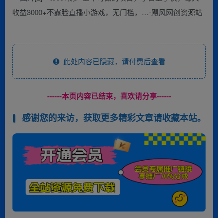
此处内容已隐藏，请付费后查看
------本页内容已结束，喜欢请分享------
感谢您的来访，获取更多精彩文章请收藏本站。