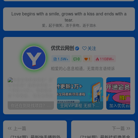
Love begins with a smile, grows with a kiss and ends with a
tear.
爱，起于微笑，浓于亲吻，逝于泪水
优优云网创
关注
1.5W+
0
1
1108W+
相爱的心息息相通，无需用言语倾诉
你还在到处找项目？还在当韭菜？我靠卖项目一个月收入5万+，曾经我也是个失败者。
全网VIP课程 无损下载~
上一篇
下一篇
（7194期）最新快手播剧外
（7196期）最新挂机撸美金