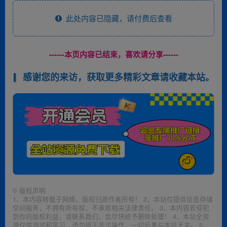
此处内容已隐藏，请付费后查看
------本页内容已结束，喜欢请分享------
感谢您的来访，获取更多精彩文章请收藏本站。
©
版权声明
1、本内容转载于网络，版权归原作者所有！ 2、本站仅提供信息存储
空间服务，不拥有所有权，不承担相关法律责任。 3、本内容若侵犯
到你的版权利益，请联系我们，会尽快给予删除处理！ 4、本站全资
源仅供测试和学习，请勿用于非法操作，一切后果与本站无关。 5、