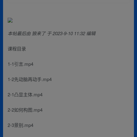
本帖最后由 狼来了 于 2023-9-10 11:32 编辑
课程目录
1-1引言.mp4
1-2先动脑再动手.mp4
2-1凸显主体.mp4
2-2如何构图.mp4
2-3景别.mp4