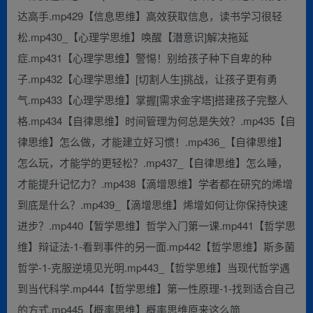
达高手.mp429【信息思维】高效获取信息，读书学习很轻
松.mp430_【心理学思维】唤醒【潜意识]解决拖延
症.mp431【心理学思维】警惕！别给孩子种下自卑的种
子.mp432【心理学思维】[切割人生]挑战，让孩子更有勇
气.mp433【心理学思维】掌握[需求金字塔]搭建孩子完整人
格.mp434【自律思维】时间管理为何总是失效？.mp435【自
律思维】怎么做，才能建立好习惯！.mp436_【自律思维】
怎么玩，才能学的更轻松？.mp437_【自律思维】怎么睡，
才能提升记忆力？.mp438【滴增思维】学者都在研究的烯增
到底是什么？.mp439_【滴增思维】烯增如何让你保持快速
进步？.mp440【暂学思维】哲学入门第一课.mp441【哲学思
维】辩证法-1-看到事件的另一面.mp442【哲学思维】斯多菌
哲学-1-克服逆境见光明.mp443_【哲学思维】当现代哲学遇
到当代科学.mp444【哲学思维】第一性原理-1-找到适合自己
的方式.mp445【概率思维】概率思维原来这么简