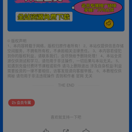
©
版权声明
1、本内容转载于网络，版权归原作者所有！ 2、本站仅提供信息存储
空间服务，不拥有所有权，不承担相关法律责任。 3、本内容若侵犯
到你的版权利益，请联系我们，会尽快给予删除处理！ 4、本站全资
源仅供测试和学习，请勿用于非法操作，一切后果与本站无关。 5、
如遇到充值付费环节课程或软件 请马上删除退出 涉及自身权益/利益
需要投资的一律不要相信，访客发现请向客服举报。 6、本教程仅供
揭秘 请勿用于非法违规操作 否则和作者 官网 无关
THE END
会员专属
喜欢就支持一下吧