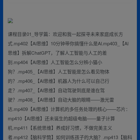
课程目录01_导学篇：欢迎和我一起探寻未来家庭成长方
式.mp402【Al思维】10分钟带你搞懂什么是Al.mp403_【Al
思维】拆解ChatGPT，了解人工智能与人工的差
别.mp404【Al思维】人工智能怎么分辨小猫小
狗？.mp405_【Al思维】人工智能是怎么看见物体
的？.mp406_【Al思维】机器人为什么可以自己行
走？.mp407_【Al思维】自动驾驶到底是谁在驾
驶？.mp408_【Al思维】自动大脑的眼睛——激光雷
达.mp409【Al思维】计算机的多任务处理的核心——芯片：
mp410【Al思维】还未诞生的超级电脑——量子计算
机.mp411【系统思维】养成好习惯，不做完美主义
者.mp412【脑科学筒】如何训练孩子的大脑？.mp413【脑科