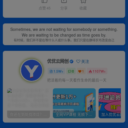
点赞
45
分享
收藏
Sometimes, we are not waiting for somebody or something.
We are waiting to be changed as time goes by.
有时候，我们并不是在等什么人或什么事。我们只是在静待岁月改变自己
优优云网创
关注
1.5W+
0
1
1107W+
把活着的每一天看作生命的最后一天
你还在到处找项目？还在当韭菜？我靠卖项目一个月收入5万+，曾经我也是个失败者。
全网VIP课程 无损下载~