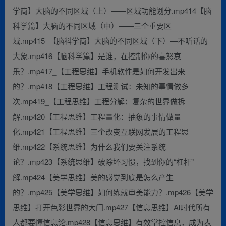
学简】大脑的不同区域（上）——区域功能划分.mp414【脑
科学篇】大脑的不同区域（中）——三个重要区
域.mp415_【脑科学简】大脑的不同区域（下）—不听话的
大象.mp416【脑科学篇】是谁，在控制你的喜怒哀
乐？.mp417_【工程思维】手机软件是如何开发出来
的？.mp418【工程思维】工程测试：未知的事情做多
次.mp419_【工程思维】工程分解：复杂的世界做拆
解.mp420【工程思维】工程量化：抽象的事情做量
化.mp421【工程思维】三个改变互联网发展的工程思
维.mp422【系统思维】为什么我们要关注系统
论？.mp423【系统思维】破除坏习惯，找到你的“杠杆”
解.mp424【美学思维】美的感觉到底是怎么产生
的？.mp425【美学思维】如何练就审美能力？.mp426【美学
思维】打开色彩世界的大门.mp427【信息思维】Al时代所有
人都要懂信息论.mp428【信息思维】有效掌控信息，成为表