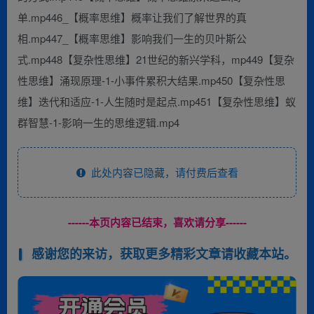
单.mp446_【概率思维】概率让我们了解世界的真
相.mp447_【概率思维】影响我们一生的贝叶斯公
式.mp448【复杂性思维】21世纪的新兴学科，mp449【复杂
性思维】涌现原理-1-小事件累积大结果.mp450【复杂性思
维】迭代和适应-1-人生随时是起点.mp451【复杂性思维】蚁
群智慧-1-影响一生的思维逻辑.mp4
此处内容已隐藏，请付费后查看
------本页内容已结束，喜欢请分享------
感谢您的来访，获取更多精彩文章请收藏本站。