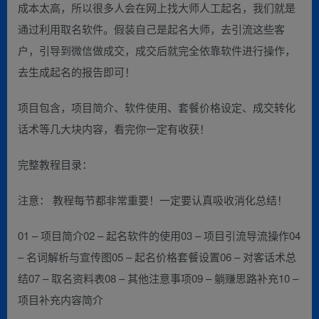
成本太高，所以很多人会在网上找大师人工起名，我们就是
通过利用取名软件。假装自己是起名大师，去引流这些客
户，引导到微信做成交，成交后就完全依靠软件进行操作，
去生成起名的报告即可！
项目包含，项目简介、软件使用、套餐价格设定、成交转化
话术等几大块内容，看完你一定有收获！
完整教程目录：
注意： 教程每节都非常重要！一定要认真吸收消化总结！
01 – 项目简介02 – 起名软件的使用03 – 项目引流导流操作04
– 名词解析与宣传图05 – 起名价格套餐设置06 – 对客话术总
结07 – 取名资料表08 – 其他注意事项09 – 躺赚思路补充10 –
项目补充内容简介