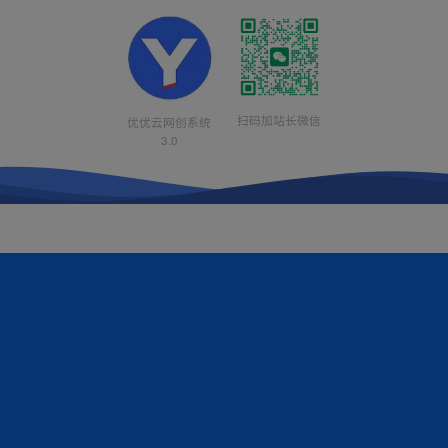
扫码加站长微信
优优云网创系统
3.0