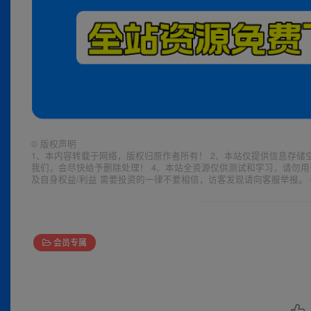
©
版权声明
1、本内容转载于网络，版权归原作者所有！ 2、本站仅提供信息存储
我们，会尽快给予删除处理！ 4、本站全资源仅供测试和学习，请勿用
及自身权益/利益 需要投资的一律不要相信，访客发现请向客服举报。 
会员专属