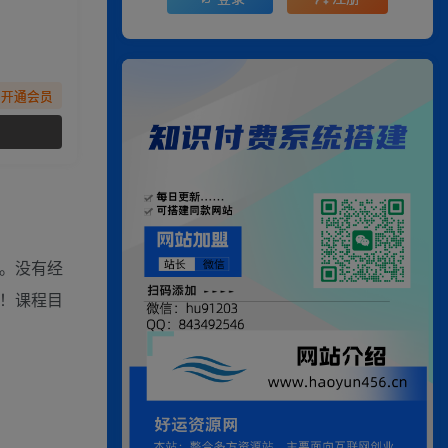
先开通会员
享。没有经
！课程目