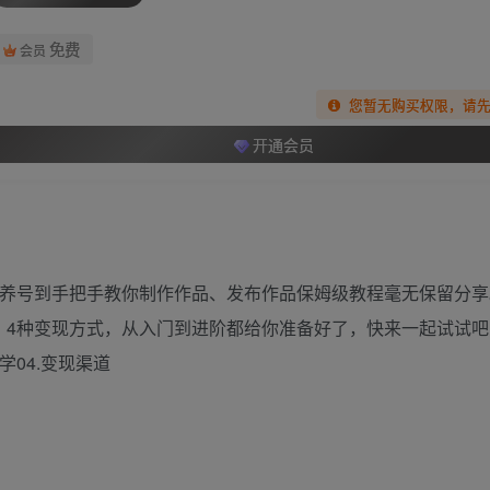
免费
会员
您暂无购买权限，请
开通会员
。从养号到手把手教你制作作品、发布作品保姆级教程毫无保留分
。4种变现方式，从入门到进阶都给你准备好了，快来一起试试吧
学04.变现渠道