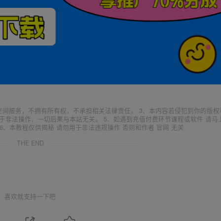
空间服务，不拥有所有权，不承担相关法律责任。 3、本内容若侵犯到你的版权
于非法操作，一切后果与本站无关。 5、如遇到充值付费环节课程或软件 请马
6、本教程仅供揭秘 请勿用于非法违规操作 否则和作者 官网 无关
THE END
喜欢就支持一下吧