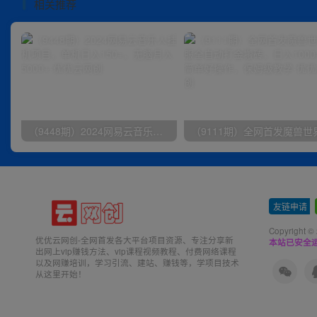
相关推荐
（9448期）2024网易云音乐人挂机项目，单机日入150+，无脑月入5000+
友链申请
-
Copyright ©
优优云网创-全网首发各大平台项目资源、专注分享新
本站已安全运
出网上vip赚钱方法、vip课程视频教程、付费网络课程
以及网赚培训，学习引流、建站、赚钱等，学项目技术
从这里开始！