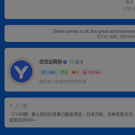
点赞
3
Death comes to all, but great achievements
死亡无人能免，但非凡的
优优云网创
关注
1.5W+
0
1
1107W+
拖延会让你成为昨天的奴隶
上一篇
（7100期）最火热的抖音暴力掘金项目，日涨万粉，多种变现方式
变现可达500+