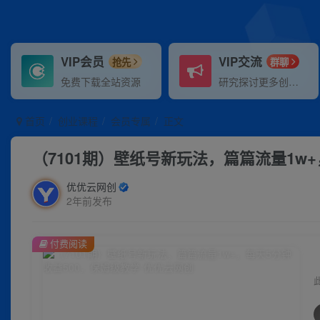
VIP会员
VIP交流
抢先
群聊
免费下载全站资源
研究探讨更多创业项目路子。
首页
创业课程
会员专属
正文
（7101期）壁纸号新玩法，篇篇流量1w
优优云网创
2年前发布
付费阅读