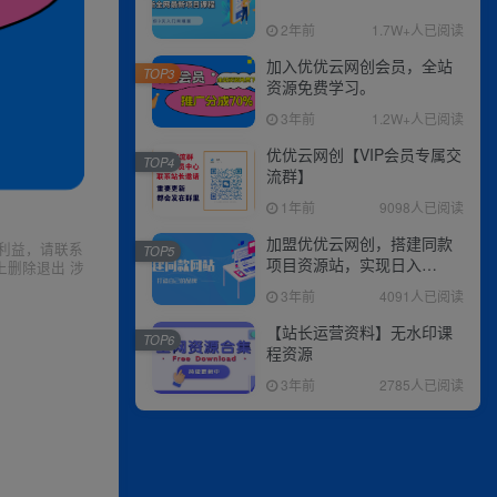
2年前
1.7W+人已阅读
加入优优云网创会员，全站
TOP3
资源免费学习。
3年前
1.2W+人已阅读
优优云网创【VIP会员专属交
TOP4
流群】
1年前
9098人已阅读
加盟优优云网创，搭建同款
利益，请联系
TOP5
项目资源站，实现日入
上删除退出 涉
2000+
3年前
4091人已阅读
【站长运营资料】无水印课
TOP6
程资源
3年前
2785人已阅读