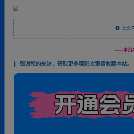
此处
------
感谢您的来访，获取更多精彩文章请收藏本站。