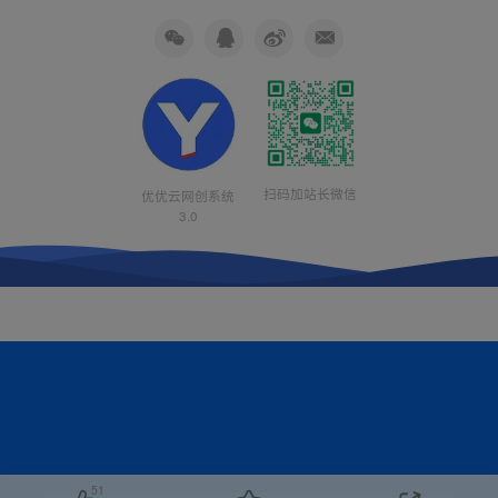
扫码加站长微信
优优云网创系统
3.0
51