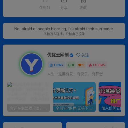
点赞
51
分享
收藏
Not afraid of people blocking, I'm afraid their surrender.
不怕万人阻挡，只怕自己投降
优优云网创
关注
1.5W+
0
1
1108W+
人生一定要有爱，有快乐，有梦想
你还在到处找项目？还在当韭菜？我靠卖项目一个月收入5万+，曾经我也是个失败者。
全网VIP课程 无损下载~