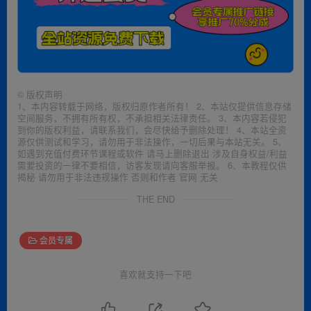
©
版权声明
1、本内容转载于网络，版权归原作者所有！ 2、本站仅提供信息存储
空间服务，不拥有所有权，不承担相关法律责任。 3、本内容若侵犯
到你的版权利益，请联系我们，会尽快给予删除处理！ 4、本站全资
源仅供测试和学习，请勿用于非法操作，一切后果与本站无关。 5、
如遇到充值付费环节课程或软件 请马上删除退出 涉及自身权益/利益
需要投资的一律不要相信，访客发现请向客服举报。 6、本教程仅供
揭秘 请勿用于非法违规操作 否则和作者 官网 无关
THE END
会员专属
喜欢就支持一下吧