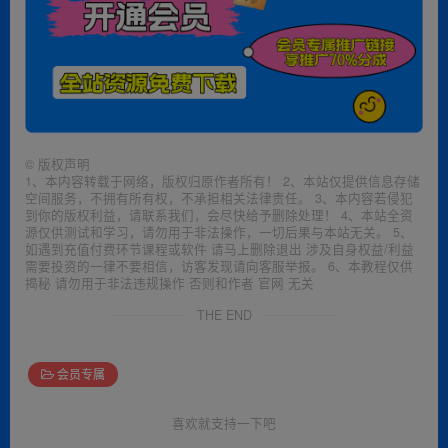
©
版权声明
1、本内容转载于网络，版权归原作者所有！ 2、本站仅提供信息存储
空间服务，不拥有所有权，不承担相关法律责任。 3、本内容若侵犯
到你的版权利益，请联系我们，会尽快给予删除处理！ 4、本站全资
源仅供测试和学习，请勿用于非法操作，一切后果与本站无关。 5、
如遇到充值付费环节课程或软件 请马上删除退出 涉及自身权益/利益
需要投资的一律不要相信，访客发现请向客服举报。 6、本教程仅供
揭秘 请勿用于非法违规操作 否则和作者 官网 无关
THE END
会员专属
喜欢就支持一下吧