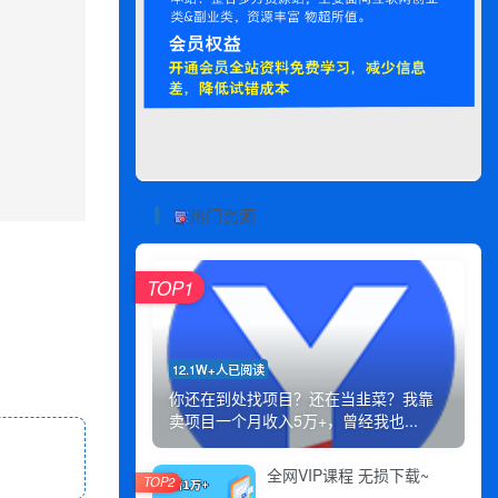
热门资源
TOP1
12.1W+人已阅读
你还在到处找项目？还在当韭菜？我靠
卖项目一个月收入5万+，曾经我也...
全网VIP课程 无损下载~
TOP2