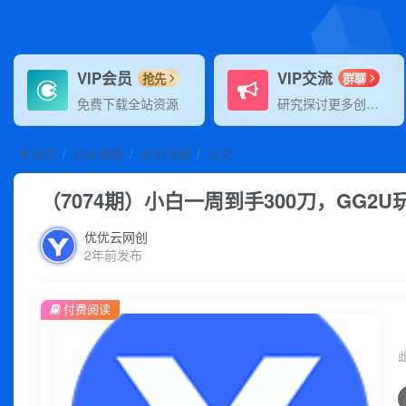
VIP会员
VIP交流
抢先
群聊
免费下载全站资源
研究探讨更多创业项目路子。
首页
创业课程
会员专属
正文
（7074期）小白一周到手300刀，GG
优优云网创
2年前发布
付费阅读