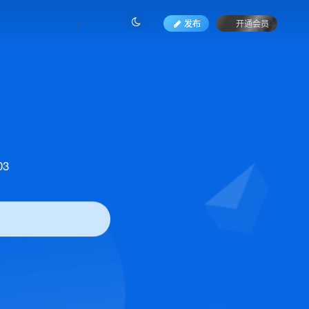
发布
开通会员
3