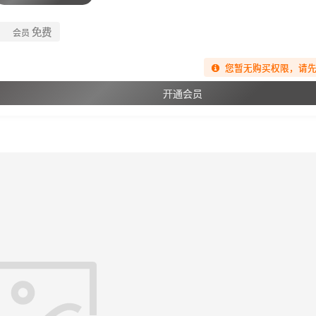
免费
会员
您暂无购买权限，请
开通会员