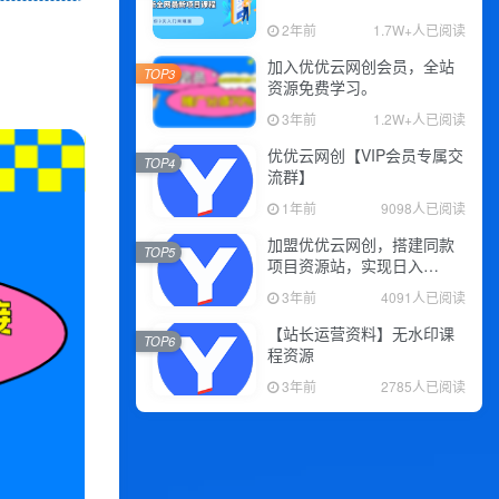
2年前
1.7W+人已阅读
加入优优云网创会员，全站
TOP3
资源免费学习。
3年前
1.2W+人已阅读
优优云网创【VIP会员专属交
TOP4
流群】
1年前
9098人已阅读
加盟优优云网创，搭建同款
TOP5
项目资源站，实现日入
2000+
3年前
4091人已阅读
【站长运营资料】无水印课
TOP6
程资源
3年前
2785人已阅读