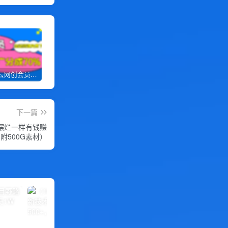
加入优优云网创会员，全站资源免费学习。
优优云网创【VIP会员专属交流群】
加盟优优云网创，搭建同款项目资源站，实现日入2000+
下一篇
！摆烂一样有钱赚
附500G素材）