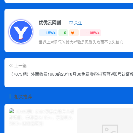
优优云网创
关注
1.5W+
0
1
1108W+
世界上对勇气的最大考验是忍受失败而不丧失信心
上一篇
（7073期）外面收费1980的23年8月30免费零粉抖音蓝V账号认证
相关推荐