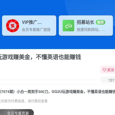
VIP推广
招募站长
70%分佣
推荐
会员专属推广链接
搭建同款网站，自己当老板
2U玩游戏赚美金，不懂英语也能赚钱
关注
131
（7074期）小白一周到手300刀，GG2U玩游戏赚美金，不懂英语也能赚
此内容为付费阅读，请付费后查看
会员专属资源