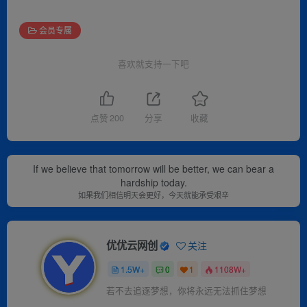
会员专属
喜欢就支持一下吧
点赞
200
分享
收藏
If we believe that tomorrow will be better, we can bear a
hardship today.
如果我们相信明天会更好，今天就能承受艰辛
优优云网创
关注
1.5W+
0
1
1108W+
若不去追逐梦想，你将永远无法抓住梦想