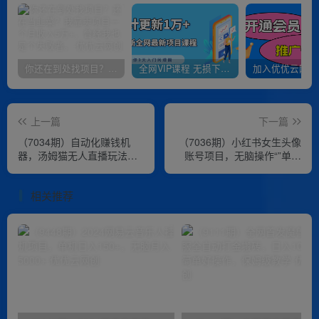
你还在到处找项目？还在当韭菜？我靠卖项目一个月收入5万+，曾经我也是个失败者。
全网VIP课程 无损下载~
上一篇
下一篇
（7034期）自动化赚钱机
（7036期）小红书女生头像
器，汤姆猫无人直播玩法，
账号项目，无脑操作“”单日
每日躺赚3位数
最高收益2000+
相关推荐