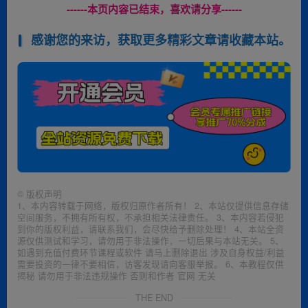
------本页内容已结束，喜欢请分享------
感谢您的来访，获取更多精彩文章请收藏本站。
©
版权声明
1、本内容转载于网络，版权归原作者所有！ 2、本站仅提供信息存储
空间服务，不拥有所有权，不承担相关法律责任。 3、本内容若侵犯
到你的版权利益，请联系我们，会尽快给予删除处理！ 4、本站全资
源仅供测试和学习，请勿用于非法操作，一切后果与本站无关。 5、
如遇到充值付费环节课程或软件 请马上删除退出 涉及自身权益/利益
需要投资的一律不要相信，访客发现请向客服举报。 6、本教程仅供
揭秘 请勿用于非法违规操作 否则和作者 官网 无关
THE END