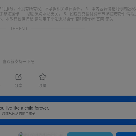
空间服务，不拥有所有权，不承担相关法律责任。 3、本内容若侵犯到你的版权
于非法操作，一切后果与本站无关。 5、如遇到充值付费环节课程或软件 请马
6、本教程仅供揭秘 请勿用于非法违规操作 否则和作者 官网 无关
THE END
喜欢就支持一下吧
5
分享
收藏
u live like a child forever.
愿你永远活的像个孩子