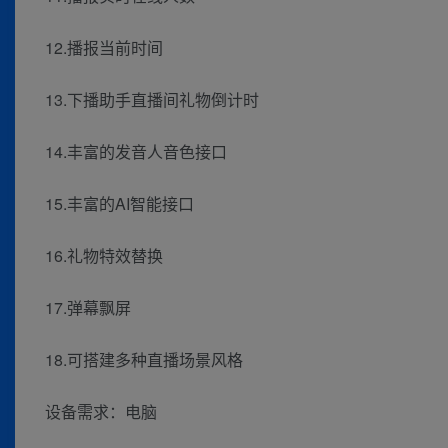
12.播报当前时间
13.下播助手直播间礼物倒计时
14.丰富的发音人音色接口
15.丰富的AI智能接口
16.礼物特效替换
17.弹幕飘屏
18.可搭建多种直播场景风格
设备需求：电脑