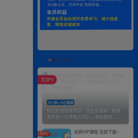
热门资源
TOP1
12.1W+人已阅读
你还在到处找项目？还在当韭菜？我靠
卖项目一个月收入5万+，曾经我也...
全网VIP课程 无损下载~
TOP2