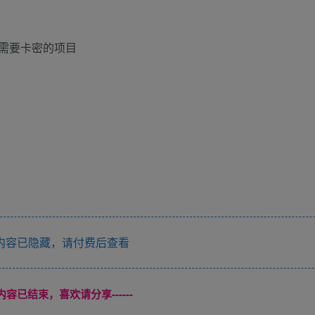
需要卡密的项目
内容已隐藏，请付费后查看
本页内容已结束，喜欢请分享------