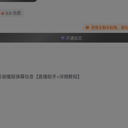
免费
会员
您暂无购买权限，请
开通会员
物答谢播报弹幕信息【直播助手+详细教程】