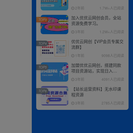
2年前
1.7W+人已阅读
加入优优云网创会员，全站
TOP3
资源免费学习。
3年前
1.2W+人已阅读
优优云网创【VIP会员专属交
TOP4
流群】
1年前
9098人已阅读
加盟优优云网创，搭建同款
TOP5
项目资源站，实现日入
2000+
3年前
4091人已阅读
【站长运营资料】无水印课
TOP6
程资源
3年前
2785人已阅读