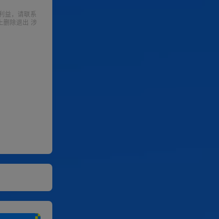
利益，请联系
上删除退出 涉