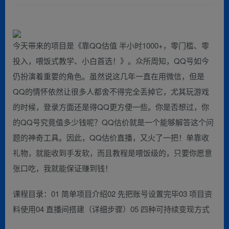
今天带来的项目是《靠QQ估值 半小时1000+，零门槛、零
投入，喂饭式教学、小白首选！》。众所周知，QQ号如今
仍扮演着重要的角色。虽然说这几年一直在用微信，但是
QQ的情怀依然让很多人都舍不得完全丢掉它，尤其玩游戏
的时候，登录方面还是得QQ更方便一些。你是否想过，你
的QQ号究竟值多少钱呢？QQ估价就是一个能够解答这个问
题的神奇工具。因此，QQ估价直播，又火了一把！单靠收
礼物，就能收到手发软，而且教程是喂饭级的，只要你愿意
张口吃，我就能保证赚到钱！
课程目录：01 简单项目介绍02 先把账号设置完毕03 项目资
料使用04 直播间搭建（详细步骤）05 四种可持续变现方式