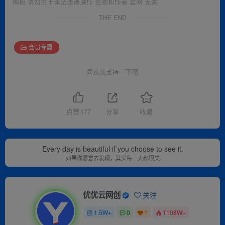
揭秘 请勿用于非法违规操作 否则和作者 官网 无关
THE END
会员专属
喜欢就支持一下吧
点赞
177
分享
收藏
Every day is beautiful if you choose to see it.
如果你愿意去发现，其实每一天都很美
优优云网创
关注
1.5W+
0
1
1108W+