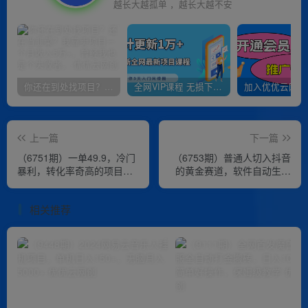
越长大越孤单 ，越长大越不安
你还在到处找项目？还在当韭菜？我靠卖项目一个月收入5万+，曾经我也是个失败者。
全网VIP课程 无损下载~
上一篇
下一篇
（6751期）一单49.9，冷门
（6753期）普通人切入抖音
暴利，转化率奇高的项目，
的黄金赛道，软件自动生成
日入1000+一部手机可操作
文字动画视频 3天15个作品
涨粉5000
相关推荐