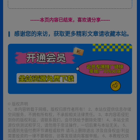
------本页内容已结束，喜欢请分享------
感谢您的来访，获取更多精彩文章请收藏本站。
©
版权声明
1、本内容转载于网络，版权归原作者所有！ 2、本站仅提供信息存储
空间服务，不拥有所有权，不承担相关法律责任。 3、本内容若侵犯
到你的版权利益，请联系我们，会尽快给予删除处理！ 4、本站全资
源仅供测试和学习，请勿用于非法操作，一切后果与本站无关。 5、
如遇到充值付费环节课程或软件 请马上删除退出 涉及自身权益/利益
需要投资的一律不要相信，访客发现请向客服举报。 6、本教程仅供