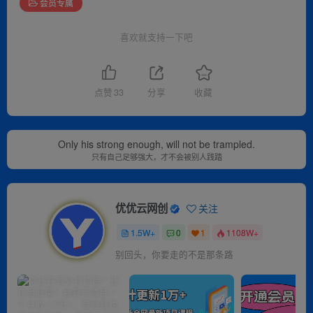
会员专属
喜欢就支持一下吧
点赞
33
分享
收藏
Only his strong enough, will not be trampled.
只有自己足够强大，才不会被别人践踏
优优云网创
关注
1.5W+
0
1
1108W+
别回头，你要走的不是那条路