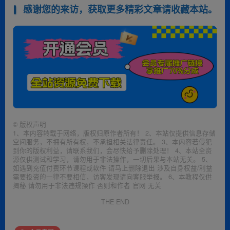
感谢您的来访，获取更多精彩文章请收藏本站。
©
版权声明
1、本内容转载于网络，版权归原作者所有！ 2、本站仅提供信息存储
空间服务，不拥有所有权，不承担相关法律责任。 3、本内容若侵犯
到你的版权利益，请联系我们，会尽快给予删除处理！ 4、本站全资
源仅供测试和学习，请勿用于非法操作，一切后果与本站无关。 5、
如遇到充值付费环节课程或软件 请马上删除退出 涉及自身权益/利益
需要投资的一律不要相信，访客发现请向客服举报。 6、本教程仅供
揭秘 请勿用于非法违规操作 否则和作者 官网 无关
THE END