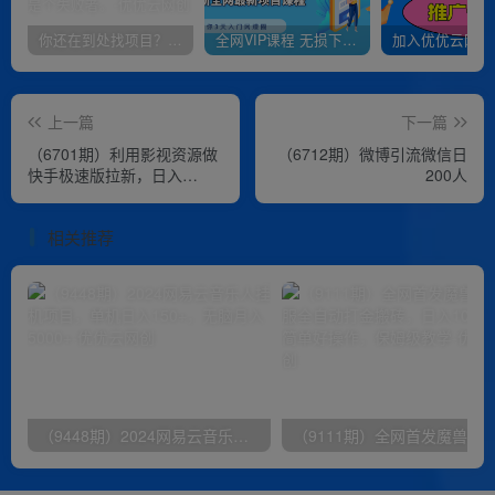
你还在到处找项目？还在当韭菜？我靠卖项目一个月收入5万+，曾经我也是个失败者。
全网VIP课程 无损下载~
上一篇
下一篇
（6701期）利用影视资源做
（6712期）微博引流微信日
快手极速版拉新，日入
200人
500+保姆式教学附【工具】
相关推荐
（9448期）2024网易云音乐人挂机项目，单机日入150+，无脑月入5000+