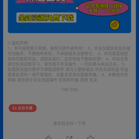
©
版权声明
1、本内容转载于网络，版权归原作者所有！ 2、本站仅提供信息存储
空间服务，不拥有所有权，不承担相关法律责任。 3、本内容若侵犯
到你的版权利益，请联系我们，会尽快给予删除处理！ 4、本站全资
源仅供测试和学习，请勿用于非法操作，一切后果与本站无关。 5、
如遇到充值付费环节课程或软件 请马上删除退出 涉及自身权益/利益
需要投资的一律不要相信，访客发现请向客服举报。 6、本教程仅供
揭秘 请勿用于非法违规操作 否则和作者 官网 无关
THE END
会员专属
喜欢就支持一下吧