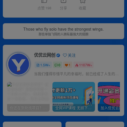
点赞
198
分享
收藏
Those who fly solo have the strongest wings.
那些单独飞翔的人拥有最强大的翅膀
优优云网创
关注
1.5W+
0
1
1107W+
当我们懂得珍惜平凡的幸福时，就已经成了人生的赢家
你还在到处找项目？还在当韭菜？我靠卖项目一个月收入5万+，曾经我也是个失败者。
全网VIP课程 无损下载~