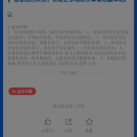
©
版权声明
1、本内容转载于网络，版权归原作者所有！ 2、本站仅提供信息存储
空间服务，不拥有所有权，不承担相关法律责任。 3、本内容若侵犯
到你的版权利益，请联系我们，会尽快给予删除处理！ 4、本站全资
源仅供测试和学习，请勿用于非法操作，一切后果与本站无关。 5、
如遇到充值付费环节课程或软件 请马上删除退出 涉及自身权益/利益
需要投资的一律不要相信，访客发现请向客服举报。 6、本教程仅供
揭秘 请勿用于非法违规操作 否则和作者 官网 无关
THE END
会员专属
喜欢就支持一下吧
点赞
37
分享
收藏