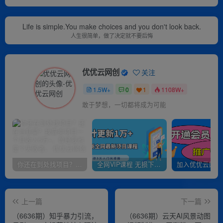
Life is simple.You make choices and you don't look back.
人生很简单，做了决定就不要后悔
优优云网创
关注
1.5W+
0
1
1108W+
敢于梦想，一切都将成为可能
你还在到处找项目？还在当韭菜？我靠卖项目一个月收入5万+，曾经我也是个失败者。
全网VIP课程 无损下载~
上一篇
下一篇
（6636期）知乎暴力引流，
（6636期）云天AI风景动图