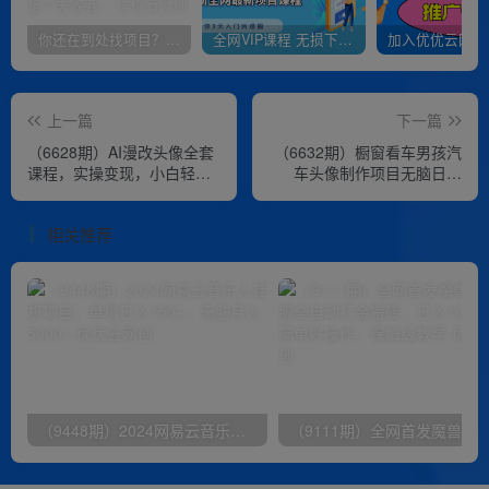
你还在到处找项目？还在当韭菜？我靠卖项目一个月收入5万+，曾经我也是个失败者。
全网VIP课程 无损下载~
上一篇
下一篇
（6628期）AI漫改头像全套
（6632期）橱窗看车男孩汽
课程，实操变现，小白轻轻
车头像制作项目无脑日赚
松松日入600+
500+
相关推荐
（9448期）2024网易云音乐人挂机项目，单机日入150+，无脑月入5000+