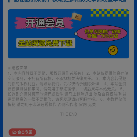
©
版权声明
1、本内容转载于网络，版权归原作者所有！ 2、本站仅提供信息存储
空间服务，不拥有所有权，不承担相关法律责任。 3、本内容若侵犯
到你的版权利益，请联系我们，会尽快给予删除处理！ 4、本站全资
源仅供测试和学习，请勿用于非法操作，一切后果与本站无关。 5、
如遇到充值付费环节课程或软件 请马上删除退出 涉及自身权益/利益
需要投资的一律不要相信，访客发现请向客服举报。 6、本教程仅供
揭秘 请勿用于非法违规操作 否则和作者 官网 无关
THE END
会员专属