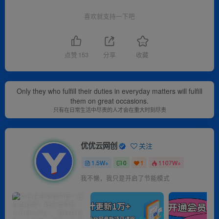
喜欢就支持一下吧
点赞
153
分享
收藏
Only they who fulfill their duties in everyday matters will fulfill
them on great occasions.
只有在日常生活中尽责的人才会在重大时刻尽责
优优云网创
关注
1.5W+
0
1
1107W+
我不懒，我只是开启了节能模式