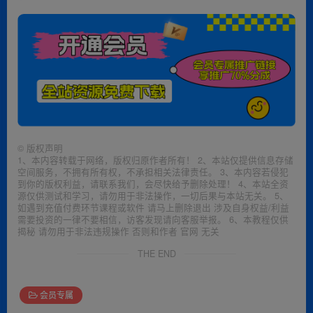
©
版权声明
1、本内容转载于网络，版权归原作者所有！ 2、本站仅提供信息存储
空间服务，不拥有所有权，不承担相关法律责任。 3、本内容若侵犯
到你的版权利益，请联系我们，会尽快给予删除处理！ 4、本站全资
源仅供测试和学习，请勿用于非法操作，一切后果与本站无关。 5、
如遇到充值付费环节课程或软件 请马上删除退出 涉及自身权益/利益
需要投资的一律不要相信，访客发现请向客服举报。 6、本教程仅供
揭秘 请勿用于非法违规操作 否则和作者 官网 无关
THE END
会员专属