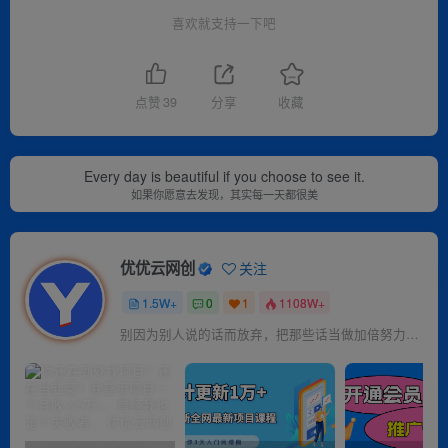
喜欢就支持一下吧
点赞
39
分享
收藏
Every day is beautiful if you choose to see it.
如果你愿意去发现，其实每一天都很美
优优云网创
关注
1.5W+
0
1
1108W+
别因为别人说的话而放弃，把那些话当做加倍努力的动力