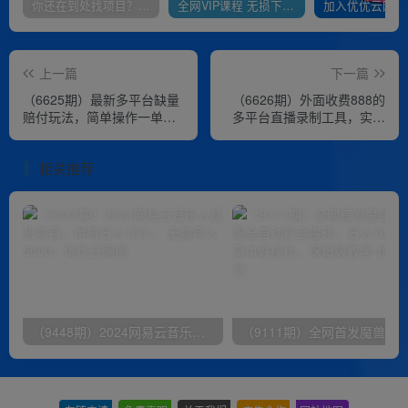
你还在到处找项目？还在当韭菜？我靠卖项目一个月收入5万+，曾经我也是个失败者。
全网VIP课程 无损下载~
上一篇
下一篇
（6625期）最新多平台缺量
（6626期）外面收费888的
赔付玩法，简单操作一单利
多平台直播录制工具，实时
润500元
录制高清视频自动下载
相关推荐
（9448期）2024网易云音乐人挂机项目，单机日入150+，无脑月入5000+