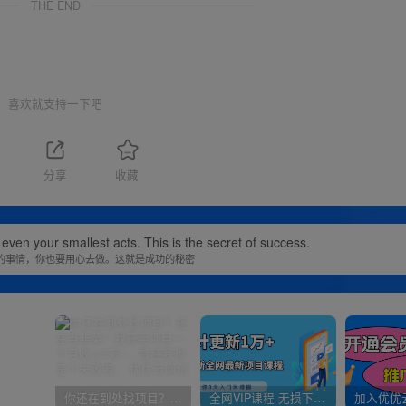
THE END
喜欢就支持一下吧
1
分享
收藏
 even your smallest acts. This is the secret of success.
的事情，你也要用心去做。这就是成功的秘密
你还在到处找项目？还在当韭菜？我靠卖项目一个月收入5万+，曾经我也是个失败者。
全网VIP课程 无损下载~