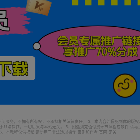
空间服务，不拥有所有权，不承担相关法律责任。 3、本内容若侵犯到你的版权
于非法操作，一切后果与本站无关。 5、如遇到充值付费环节课程或软件 请马
6、本教程仅供揭秘 请勿用于非法违规操作 否则和作者 官网 无关