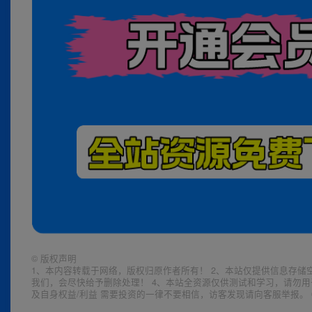
©
版权声明
1、本内容转载于网络，版权归原作者所有！ 2、本站仅提供信息存储
我们，会尽快给予删除处理！ 4、本站全资源仅供测试和学习，请勿用
及自身权益/利益 需要投资的一律不要相信，访客发现请向客服举报。 