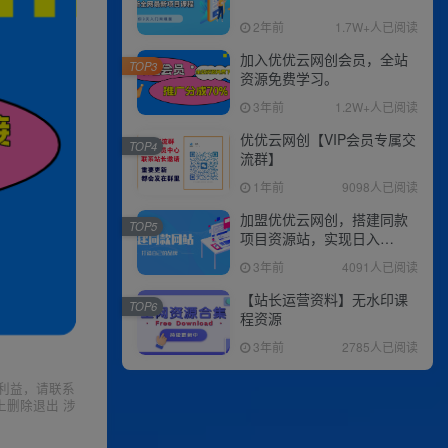
2年前
1.7W+人已阅读
加入优优云网创会员，全站
TOP3
资源免费学习。
3年前
1.2W+人已阅读
优优云网创【VIP会员专属交
TOP4
流群】
1年前
9098人已阅读
加盟优优云网创，搭建同款
TOP5
项目资源站，实现日入
2000+
3年前
4091人已阅读
【站长运营资料】无水印课
TOP6
程资源
3年前
2785人已阅读
利益，请联系
上删除退出 涉