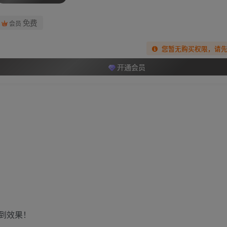
免费
会员
您暂无购买权限，请
开通会员
到效果！