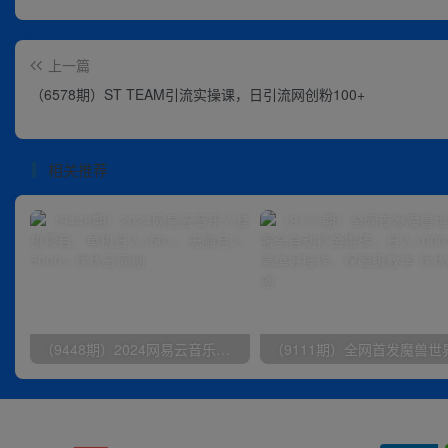
上一篇
（6578期）ST TEAM引流实操课，日引流网创粉100+
相关推荐
（9448期）2024网易云音乐人挂机项目，单机日入150+，无脑月入5000+