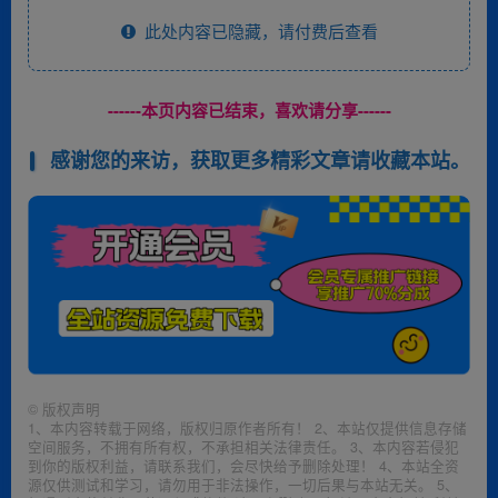
此处内容已隐藏，请付费后查看
------本页内容已结束，喜欢请分享------
感谢您的来访，获取更多精彩文章请收藏本站。
©
版权声明
1、本内容转载于网络，版权归原作者所有！ 2、本站仅提供信息存储
空间服务，不拥有所有权，不承担相关法律责任。 3、本内容若侵犯
到你的版权利益，请联系我们，会尽快给予删除处理！ 4、本站全资
源仅供测试和学习，请勿用于非法操作，一切后果与本站无关。 5、