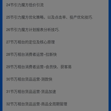
24节引力魔方低价引流
25节引力魔方优化策略，以及点击率、投产优化技巧.
26节引力魔方计划报表分析技巧.
27节万相台的定位及核心原理
28节万相台消费者运营–拉新快
29节万相台消费者运营–会员快、获客易
30节万相台货品运营-测款快
31节万相台货品运营-货品加速
32节万相台货品运营-商品全周期管理