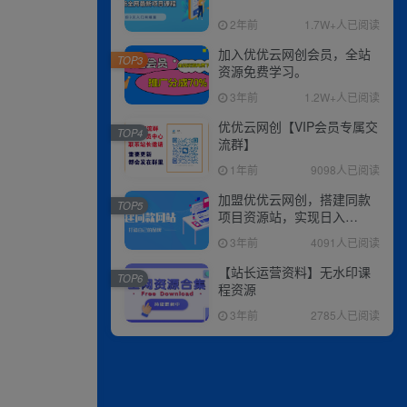
2年前
1.7W+人已阅读
加入优优云网创会员，全站
TOP3
资源免费学习。
3年前
1.2W+人已阅读
优优云网创【VIP会员专属交
TOP4
流群】
1年前
9098人已阅读
加盟优优云网创，搭建同款
TOP5
项目资源站，实现日入
2000+
3年前
4091人已阅读
【站长运营资料】无水印课
TOP6
程资源
3年前
2785人已阅读