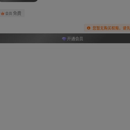
免费
会员
您暂无购买权限，请
开通会员