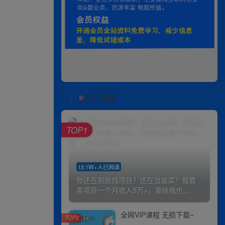
热门资源
TOP1
12.1W+人已阅读
你还在到处找项目？还在当韭菜？我靠
卖项目一个月收入5万+，曾经我也...
全网VIP课程 无损下载~
TOP2