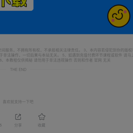
空间服务，不拥有所有权，不承担相关法律责任。 3、本内容若侵犯到你的版权
于非法操作，一切后果与本站无关。 5、如遇到充值付费环节课程或软件 请马
6、本教程仅供揭秘 请勿用于非法违规操作 否则和作者 官网 无关
THE END
喜欢就支持一下吧
5
分享
收藏