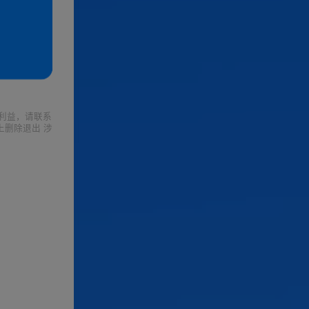
利益，请联系
上删除退出 涉