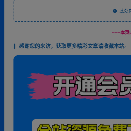
此处
------
感谢您的来访，获取更多精彩文章请收藏本站。