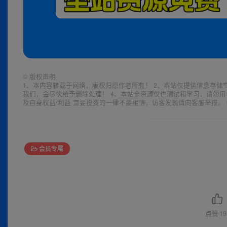
©
版权声明
1、本内容转载于网络，版权归原作者所有！ 2、本站仅提供信息存储
我们，会尽快给予删除处理！ 4、本站全资源仅供测试和学习，请勿用
及自身权益/利益 需要投资的一律不要相信，访客发现请向客服举报。 
会员专属
点赞
19