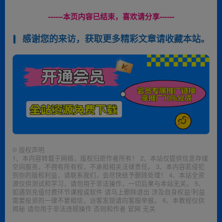
------本页内容已结束，喜欢请分享------
感谢您的来访，获取更多精彩文章请收藏本站。
©
版权声明
1、本内容转载于网络，版权归原作者所有！ 2、本站仅提供信息存储
空间服务，不拥有所有权，不承担相关法律责任。 3、本内容若侵犯
到你的版权利益，请联系我们，会尽快给予删除处理！ 4、本站全资
源仅供测试和学习，请勿用于非法操作，一切后果与本站无关。 5、
如遇到充值付费环节课程或软件 请马上删除退出 涉及自身权益/利益
需要投资的一律不要相信，访客发现请向客服举报。 6、本教程仅供
揭秘 请勿用于非法违规操作 否则和作者 官网 无关