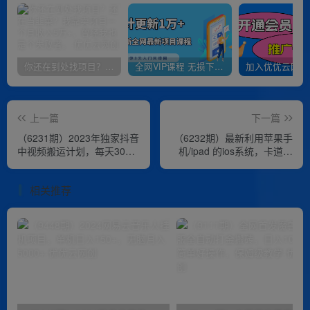
你还在到处找项目？还在当韭菜？我靠卖项目一个月收入5万+，曾经我也是个失败者。
全网VIP课程 无损下载~
上一篇
下一篇
（6231期）2023年独家抖音
（6232期）最新利用苹果手
中视频搬运计划，每天30分
机/ipad 的ios系统，卡道具
钟到1小时搬运 小白轻松日
搬短视频，百分百过原创
入300+
相关推荐