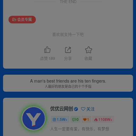
THE END
会员专属
喜欢就支持一下吧
点赞
189
分享
收藏
A man's best friends are his ten fingers.
人最好的朋友是自己的十个手指
优优云网创
关注
1.5W+
0
1
1108W+
人生一定要有爱，有快乐，有梦想