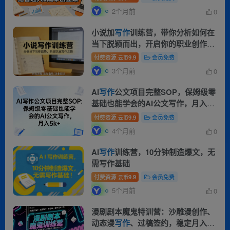
2个月前
0
小说加
写作
训练营，带你分析如何在
当下脱颖而出，开启你的职业创作之
路
付费资源
9.9
会员免费
云币
3个月前
0
AI
写作
公文项目完整SOP，保姆级零
基础也能学会的AI公文写作，月入
5k+
付费资源
9.9
会员免费
云币
4个月前
0
AI
写作
训练营，10分钟制造爆文，无
需写作基础
付费资源
9.9
会员免费
云币
5个月前
0
漫剧剧本魔鬼特训营：沙雕漫创作、
动态漫
写作
、过稿签约，稳定月入1