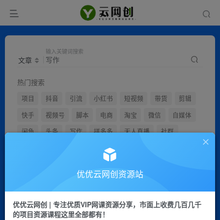
输入关键词搜索
文章
热门搜索
项目
抖音
引流
小红书
短视频
带货
剪辑
快手
视频号
脚本
电商
淘宝
微信
自媒体
闲鱼
头条
写作
拼多多
无人直播
社群
优优云网创资源站
文章
用户
搜索[
写作
]，共找到
448
个文章
优优云网创 | 专注优质VIP网课资源分享，市面上收费几百几千
的项目资源课程这里全部都有！