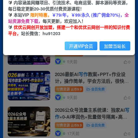
AI短篇+网文通关攻略-更新：看懂就
🔰 内容涵盖网赚项目、引流技术、电商运营、脚本源码等资源，
每日稳定更新20-30优质付费资源课程！
能写、写完就能过稿，让
写作
变现不
🔰 本站VIP
限时特惠，
￥79/年，￥99/永久 (推广佣金70%)，
全
再依赖天赋与文笔
付费资源
9.9
会员免费
云币
站资源免费下载，
每天更新，欢迎加入！
3天前
0
🔰
优优云网创开放加盟，搭建一个和优优云网创一样的知识付费
平台，
站长微信：hu91203
AI
写作
陪跑营3.0，Ai智能体创建写作
skill(workbuddy)+人工手写模式(手
开通VIP会员
加盟当站长
搓模式)，去除AI痕迹(头条号、公众
付费资源
9.9
会员免费
云币
号、百家号)(更新0730)
5天前
0
2026最新AI
写作
教案+PPT+作业设
计，操作简单，学会方法后，很快能
賺到米，适合新手
付费资源
9.9
会员免费
云币
9天前
0
2026公众号流量主系统课：独家AI
写
作
×0-AI率润色×批量做号隔离×高爆
率选题，日均收益1.6万实操方法
付费资源
9.9
会员免费
云币
17天前
0